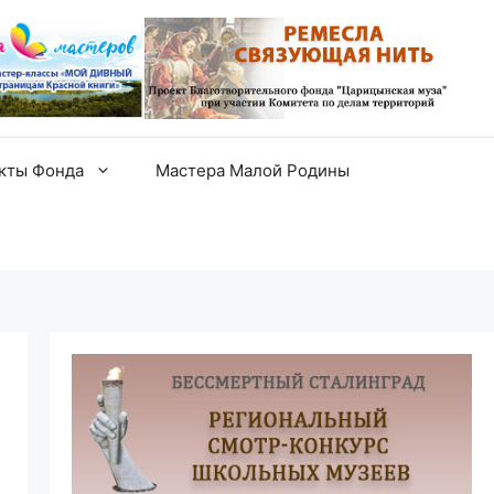
екты Фонда
Мастера Малой Родины