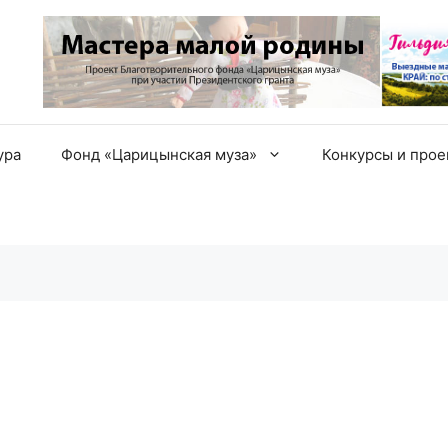
ура
Фонд «Царицынская муза»
Конкурсы и про