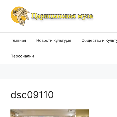
Перейти
к
содержимому
Главная
Новости культуры
Общество и Культ
Персоналии
dsc09110