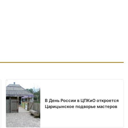
В День России в ЦПКиО откроется
Царицынское подворье мастеров