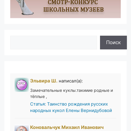
Поиск
Поиск
Эльвира Ш.
написал(а):
Замечательные куклы.такииие родные и
тёплые ,
Статья: Таинство рождения русских
народных кукол Елены Вернидубовой
Коновальчук Михаил Иванович