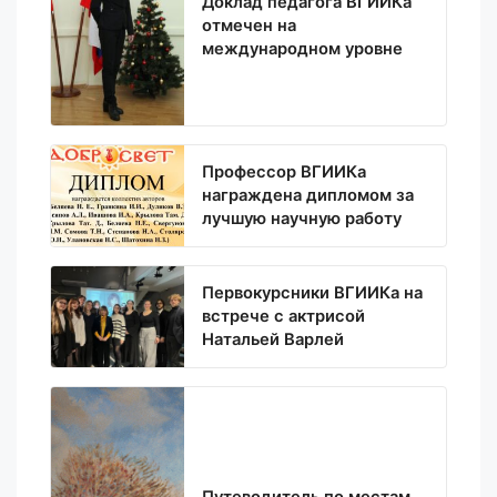
Доклад педагога ВГИИКа
отмечен на
международном уровне
Профессор ВГИИКа
награждена дипломом за
лучшую научную работу
Первокурсники ВГИИКа на
встрече с актрисой
Натальей Варлей