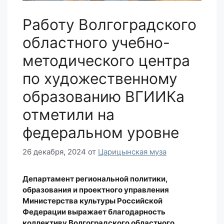
Работу Волгоградского
областного учебно-
методического центра
по художественному
образованию ВГИИКа
отметили на
федеральном уровне
26 декабря, 2024
от
Царицынская муза
Департамент региональной политики,
образования и проектного управления
Министерства культуры Российской
Федерации выражает благодарность
коллективу Волгоградского областного