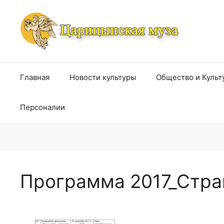
Перейти
к
содержимому
Главная
Новости культуры
Общество и Культ
Персоналии
Программа 2017_Стра