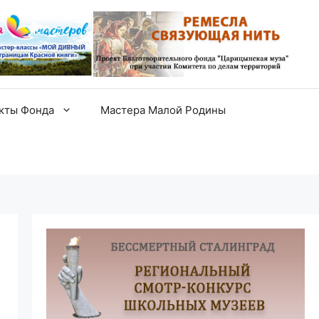
екты Фонда
Мастера Малой Родины