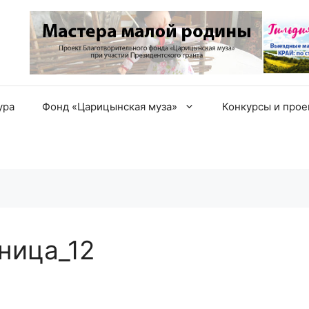
ура
Фонд «Царицынская муза»
Конкурсы и про
ница_12