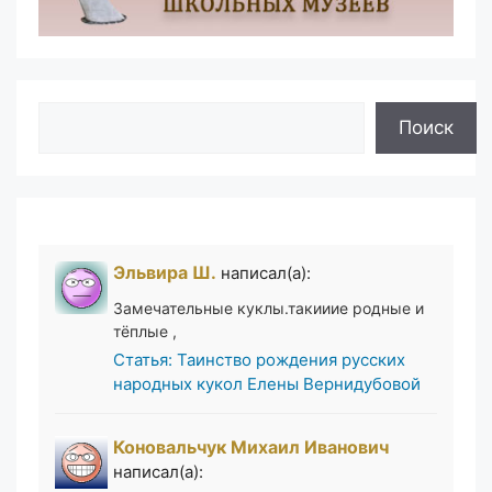
Поиск
Поиск
Эльвира Ш.
написал(а):
Замечательные куклы.такииие родные и
тёплые ,
Статья: Таинство рождения русских
народных кукол Елены Вернидубовой
Коновальчук Михаил Иванович
написал(а):