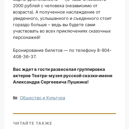
2000 рублей с человека (независимо от
возраста). А полученное наслаждение от
увиденного, услышанного и съеденного стоит
гораздо больше – ведь вы будете сами
участвовать во всех приключениях сказочных
персонажей!
Бронирование билетов — по телефону 8-904-
408-36-37.
Вас ждет в гости развеселая группировка
актеров Театра-музея русской сказки имени
Александра Сергеевича Пушкина!
Рубрики
Общество и Культура
ЧИТАЙТЕ ТАКЖЕ