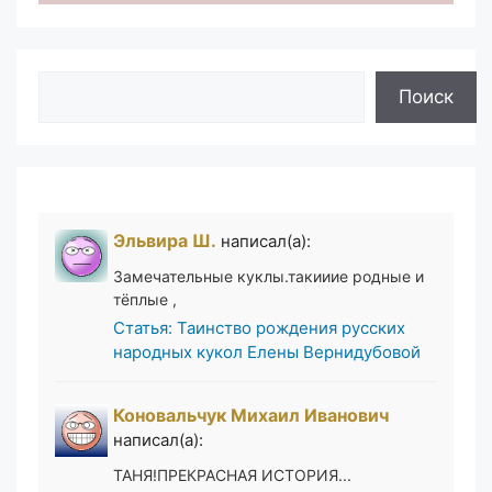
Поиск
Поиск
Эльвира Ш.
написал(а):
Замечательные куклы.такииие родные и
тёплые ,
Статья: Таинство рождения русских
народных кукол Елены Вернидубовой
Коновальчук Михаил Иванович
написал(а):
ТАНЯ!ПРЕКРАСНАЯ ИСТОРИЯ...