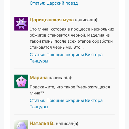
Статья: Царский поезд
Царицынская муза
написал(а):
Это глина, которая в процессе нескольких
обжигов становится черной. Изделия из
такой глины после всех этапов обработки
становятся черными. Это…
Статья: Поющие окарины Виктора
Танцуры
Марина
написал(а):
Подскажите, что такое "черножгущаяся
глина"?
Статья: Поющие окарины Виктора
Танцуры
Наталья В.
написал(а):