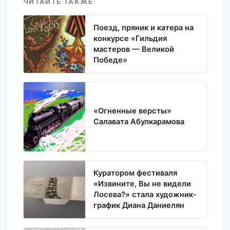
ЧИТАЙТЕ ТАКЖЕ
Поезд, пряник и катера на
конкурсе «Гильдия
мастеров — Великой
Победе»
«Огненные версты»
Салавата Абулкарамова
Куратором фестиваля
«Извините, Вы не видели
Лосева?» стала художник-
график Диана Даниелян