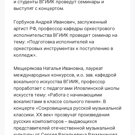
и студенты ВГИИК проведут семинары и
выступят с концертом.
Горбунов Андрей Иванович, заслуженный
артист РФ, профессор кафедры оркестрового
исполнительства ВГИИК проведет семинар на
тему: «Подготовка исполнителей на
оркестровых инструментах к поступлению в
колледж».
Мещерякова Наталья Ивановна, лауреат
международных конкурсов, и.о. зав. кафедрой
вокального искусства ВГИИК, профессор
проработает с педагогами Иловлинской школы
искусств тему: «Работа с начинающими
вокалистами в классе сольного пения». В
концерте «Сокровищница русской музыкальной
классики. XX век» прозвучат произведения
русских композиторов – выдающихся
представителей отечественной музыкальной
культуры от Сергея Васильевича Рахманинова