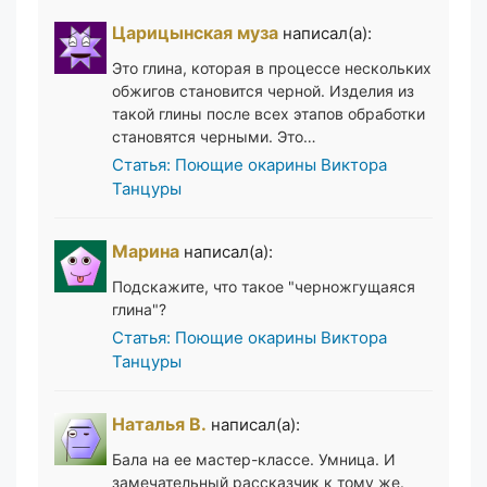
Царицынская муза
написал(а):
Это глина, которая в процессе нескольких
обжигов становится черной. Изделия из
такой глины после всех этапов обработки
становятся черными. Это…
Статья: Поющие окарины Виктора
Танцуры
Марина
написал(а):
Подскажите, что такое "черножгущаяся
глина"?
Статья: Поющие окарины Виктора
Танцуры
Наталья В.
написал(а):
Бала на ее мастер-классе. Умница. И
замечательный рассказчик к тому же.