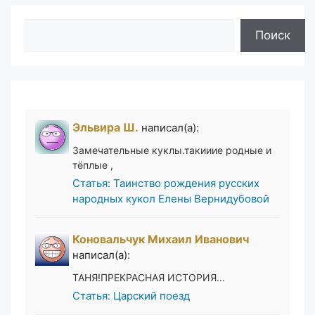
Поиск
Поиск
Эльвира Ш.
написал(а):
Замечательные куклы.такииие родные и
тёплые ,
Статья: Таинство рождения русских
народных кукол Елены Вернидубовой
Коновальчук Михаил Иванович
написал(а):
ТАНЯ!ПРЕКРАСНАЯ ИСТОРИЯ...
Статья: Царский поезд