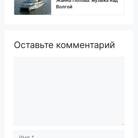
Жанна Попова: музыка над
Волгой
Оставьте комментарий
Комментарий
Имя