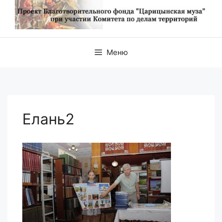
Меню
Елань2