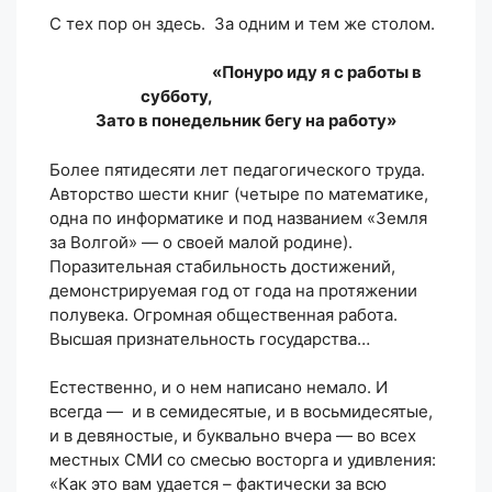
С тех пор он здесь. За одним и тем же столом.
«Понуро иду я с работы в
субботу,
Зато в понедельник бегу на работу»
Более пятидесяти лет педагогического труда.
Авторство шести книг (четыре по математике,
одна по информатике и под названием «Земля
за Волгой» — о своей малой родине).
Поразительная стабильность достижений,
демонстрируемая год от года на протяжении
полувека. Огромная общественная работа.
Высшая признательность государства…
Естественно, и о нем написано немало. И
всегда — и в семидесятые, и в восьмидесятые,
и в девяностые, и буквально вчера — во всех
местных СМИ со смесью восторга и удивления:
«Как это вам удается – фактически за всю