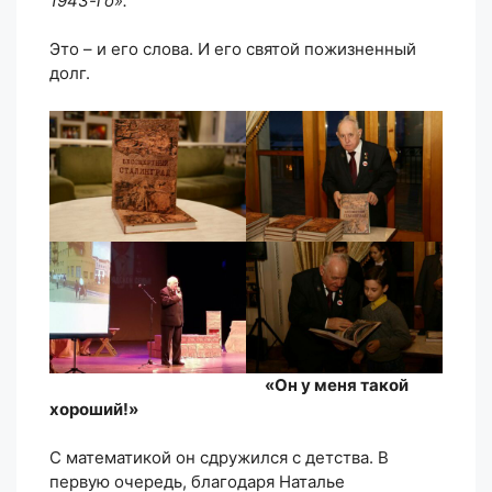
1943-го».
Это – и его слова. И его святой пожизненный
долг.
«Он у меня такой
хороший!»
С математикой он сдружился с детства. В
первую очередь, благодаря Наталье