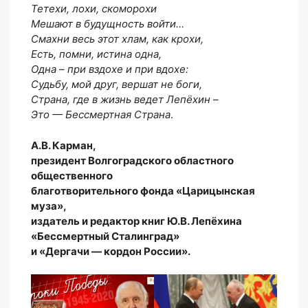
Тетехи, лохи, скоморохи
Мешают в будущность войти…
Смахни весь этот хлам, как крохи,
Есть, помни, истина одна,
Одна – при вздохе и при вдохе:
Судьбу, мой друг, вершат не боги,
Страна, где в жизнь ведет Лепёхин –
Это — Бессмертная Страна
.
А.В. Карман,
президент Волгоградского областного
общественного
благотворительного фонда «Царицынская
муза»,
издатель и редактор книг Ю.В. Лепёхина
«Бессмертный Сталинград»
и «Дергачи — кордон России».