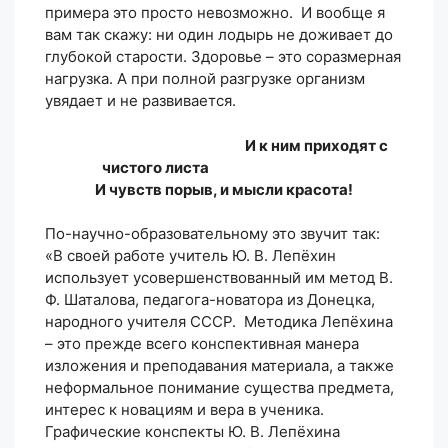
примера это просто невозможно. И вообще я
вам так скажу: ни один лодырь не доживает до
глубокой старости. Здоровье – это соразмерная
нагрузка. А при полной разгрузке организм
увядает и не развивается.
И к ним приходят с
чистого листа
И чувств порыв, и мысли красота!
По-научно-образовательному это звучит так:
«В своей работе учитель Ю. В. Лепёхин
использует усовершенствованный им метод В.
Ф. Шаталова, педагога-новатора из Донецка,
народного учителя СССР. Методика Лепёхина
– это прежде всего конспективная манера
изложения и преподавания материала, а также
неформальное понимание существа предмета,
интерес к новациям и вера в ученика.
Графические конспекты Ю. В. Лепёхина