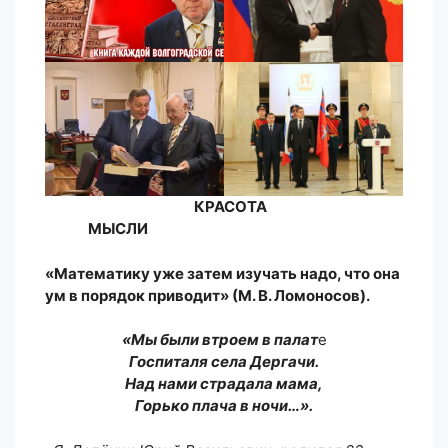
КРАСОТА
МЫСЛИ
«Математику уже затем изучать надо, что она
ум в порядок приводит» (М. В. Ломоносов).
«Мы были втроем в палат
е
Госпиталя села Дергачи.
Над нами страдала мама,
Горько плача в ночи…».