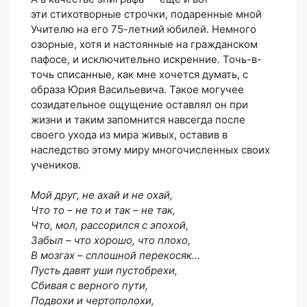
эти стихотворные строчки, подаренные мной
Учителю на его 75-летний юбилей. Немного
озорные, хотя и настоянные на гражданском
пафосе, и исключительно искренние. Точь-в-
точь списанные, как мне хочется думать, с
образа Юрия Васильевича. Такое могучее
созидательное ощущение оставлял он при
жизни и таким запомнится навсегда после
своего ухода из мира живых, оставив в
наследство этому миру многочисленных своих
учеников.
Мой друг, не ахай и не охай,
Что то – не то и так – не так,
Что, мол, рассорился с эпохой,
Забыл – что хорошо, что плохо,
В мозгах – сплошной перекосяк…
Пусть давят уши пустобрехи,
Сбивая с верного пути,
Подвохи и чертополохи,