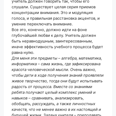
учитель должен говорить так, чтобы его
слушали. Существует целая серия приемов
концентрации внимания. Это и модуляция
голоса, и правильная расстановка акцентов, и
умение переключать внимание.
Все это, конечно, должно идти на фоне
глубочайшей любви к делу. Учитель должен
быть неравнодушным, заинтересованным,
иначе эффективность учебного процесса будет
равна нулю.
Для меня эти предметы – алгебра, математика,
информатика – сама жизнь, где зафиксирована
красота человеческой мысли. Очень важно,
чтобы дети в ходе получения знаний проявляли
живое творчество, тогда они будут испытывать
радость от процесса. Вместе со знаниями
ребята получают целый комплекс умений и
навыков – сравнивать, анализировать,
обобщать, рассуждать, а также личностных
качеств, что не менее важно в их настоящей и
будущей жизни. Задача учителя – преподавать