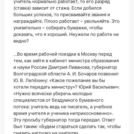
учитель нормально работает, то его разряд
(ставка) зависит от стажа. Если добился
больших успехов, то присваивайте звания и
награждайте. Плохо работает – увольняйте. Это
унизительно – собирать бумажки, чтобы
доказать, что я хороший. Неужели по работе не
видно?
…Во время рабочей поездки в Москву перед
тем, как зайти в кабинет министра образования
и науки России Дмитрия Ливанова, губернатор
Волгоградской области А. И. Бочаров позвонил
Ю. В. Лепёхину: «Какое пожелание вы бы
хотели передать министру»? Юрий Васильевич:
«Нужно всячески уберечь молодых
специалистов от бездумного бумажного
потока: учитель ведь не писатель, а учебное
время учителя и ученика неприкосновенно».
Эту просьбу губернатор тогда передал. Ответ
был таким: «Будем стараться сделать так, чтобы
снизить нагрузку на учителя».