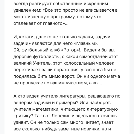
всегда реагирует собственным искренним
удивлением: «Все это просто не вписывается в
мою жизненную программу, потому что
отвлекает от главного»…
И, кстати, далеко не «только задачи, задачи,
задачи» являются для него «главным».
Эй, футбольный клуб «Ротор»!.. Видели бы вы,
дорогие футболисты, с какой самоотдачей этот
великий Учитель, этот колоссальный человек
переживает ваши поражения, у вас нога бы не
поднялась бить мимо ворот. Он ни одного матча
не пропускает с вашим участием, а вы…
А кто видел учителя литературы, решающего по
вечерам задачки и примеры? Или наоборот:
учителя математики, читающего литературную
критику? Так вот Лепехин и здесь кого хочешь
удивит. Он не только сам много читает, знает
все сколько-нибудь заметные новинки, но и