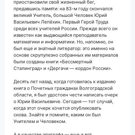
приостановили свой жизненный бег,
предавшись памяти: на 83-м году скончался
великий Учитель, большой Человек Юрий
Васильевич Лепёхин. Первый Герой Труда
среди всех учителей России. Прежде всего он
известен как выдающийся преподаватель
математики и информатики. Но, напомню, он
был еще и знатный литератор: это именно на
основе скрупулезно собранных им материалов
были созданы книги «Бессмертный
Сталинград» и «Дергачи — кордон России».
Десять лет назад, когда готовилась к изданию
книга о Почетных гражданах Волгоградской
области, я был удостоен чести написать очерк
о Юрии Васильевиче. Сегодня — тот случай,
когда этот очерк хочется опубликовать
снова. Знайте и помните, каким он был
Учителем и Человеком.
А в качестве эпиграфа — еще и вот