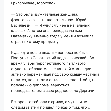
Григорьевне Дороховой.
— Это была изумительная женщина,
фронтовичка, — тепло вспоминает Юрий
Васильевич. — Я учился у нее в начальных
классах. А потом она преподавала нам
математику. Именно тогда у меня и возникла
страсть к этому предмету…
Куда идти после школы – вопроса не было.
Поступил в Саратовский педагогический. Во
время учебы перспективного пытливого
студента, обладателя ленинской стипендии,
активно переманивал под свою крышу местный
политех, но он так и остался в педе. Чтобы, по
получению диплома, вернуться
преподавателем в свое родное село Дергачи.
Вскоре его забрали в армию, а чуть ли не
следом за этим пришел приказ о том, что с