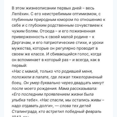
В этом жизнеописании первых дней – весь
Лепёхин. С его неистребимым оптимизмом, с
глубинным природным юмором по отношению к
себе и с глубоким родственным сочувствием к
чужим болям. Отсюда – и его пожизненная
приверженность к своей малой родине – к
Дергачам, и его патриотические стихи, и уроки
мужества, которые он регулярно проводит в
своем же классе. И сбивающийся голос, когда
он вспоминает в который раз – и всегда, как в
первый:
«
Нас с мамой, только что родившей меня,
положили в палате, где лежал тяжелораненый
боец. Он умер буквально через двадцать минут
после моего рождения. Мама рассказывала:
«Его последним проявлением жизни была
улыбка тебе». «Нас спасли, мы остались живы –
надо отдавать долги», — слова тех детей
Сталинграда, кто встретил победный февраль