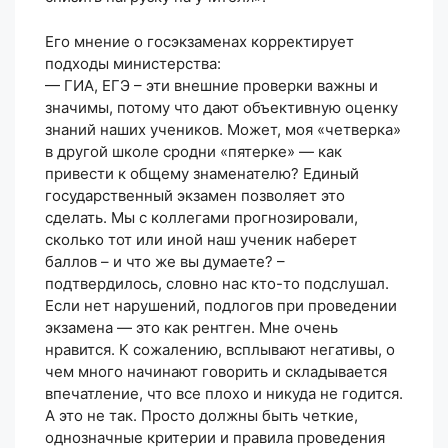
Его мнение о госэкзаменах корректирует
подходы министерства:
— ГИА, ЕГЭ – эти внешние проверки важны и
значимы, потому что дают объективную оценку
знаний наших учеников. Может, моя «четверка»
в другой школе сродни «пятерке» — как
привести к общему знаменателю? Единый
государственный экзамен позволяет это
сделать. Мы с коллегами прогнозировали,
сколько тот или иной наш ученик наберет
баллов – и что же вы думаете? –
подтвердилось, словно нас кто-то подслушал.
Если нет нарушений, подлогов при проведении
экзамена — это как рентген. Мне очень
нравится. К сожалению, всплывают негативы, о
чем много начинают говорить и складывается
впечатление, что все плохо и никуда не годится.
А это не так. Просто должны быть четкие,
однозначные критерии и правила проведения