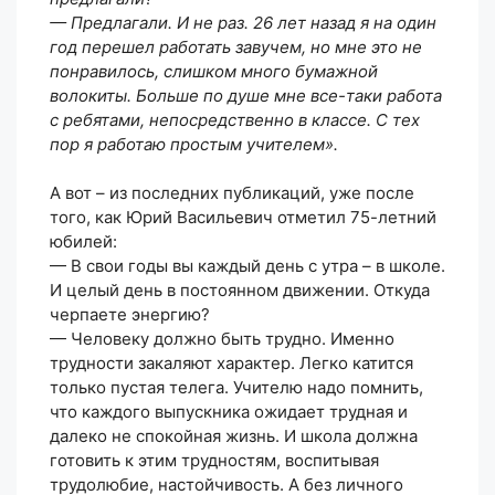
— Предлагали. И не раз. 26 лет назад я на один
год перешел работать завучем, но мне это не
понравилось, слишком много бумажной
волокиты. Больше по душе мне все-таки работа
с ребятами, непосредственно в классе. С тех
пор я работаю простым учителем».
А вот – из последних публикаций, уже после
того, как Юрий Васильевич отметил 75-летний
юбилей:
— В свои годы вы каждый день с утра – в школе.
И целый день в постоянном движении. Откуда
черпаете энергию?
— Человеку должно быть трудно. Именно
трудности закаляют характер. Легко катится
только пустая телега. Учителю надо помнить,
что каждого выпускника ожидает трудная и
далеко не спокойная жизнь. И школа должна
готовить к этим трудностям, воспитывая
трудолюбие, настойчивость. А без личного