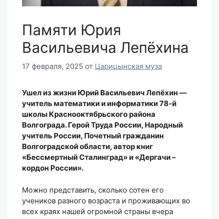
Памяти Юрия
Васильевича Лепёхина
17 февраля, 2025
от
Царицынская муза
Ушел из жизни Юрий Васильевич Лепёхин —
учитель математики и информатики 78-й
школы Краснооктябрьского района
Волгограда. Герой Труда России, Народный
учитель России, Почетный гражданин
Волгоградской области, автор книг
«Бессмертный Сталинград» и «Дергачи –
кордон России».
Можно представить, сколько сотен его
учеников разного возраста и проживающих во
всех краях нашей огромной страны вчера