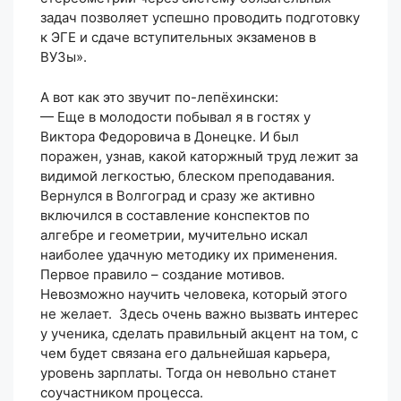
задач позволяет успешно проводить подготовку
к ЭГЕ и сдаче вступительных экзаменов в
ВУЗы».
А вот как это звучит по-лепёхински:
— Еще в молодости побывал я в гостях у
Виктора Федоровича в Донецке. И был
поражен, узнав, какой каторжный труд лежит за
видимой легкостью, блеском преподавания.
Вернулся в Волгоград и сразу же активно
включился в составление конспектов по
алгебре и геометрии, мучительно искал
наиболее удачную методику их применения.
Первое правило – создание мотивов.
Невозможно научить человека, который этого
не желает. Здесь очень важно вызвать интерес
у ученика, сделать правильный акцент на том, с
чем будет связана его дальнейшая карьера,
уровень зарплаты. Тогда он невольно станет
соучастником процесса.