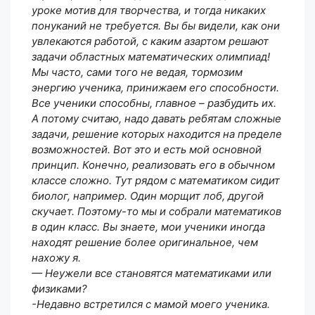
уроке мотив для творчества, и тогда никаких
понуканий не требуется. Вы бы видели, как они
увлекаются работой, с каким азартом решают
задачи областных математических олимпиад!
Мы часто, сами того не ведая, тормозим
энергию ученика, принижаем его способности.
Все ученики способны, главное – разбудить их.
А потому считаю, надо давать ребятам сложные
задачи, решение которых находится на пределе
возможностей. Вот это и есть мой основной
принцип. Конечно, реализовать его в обычном
классе сложно. Тут рядом с математиком сидит
биолог, например. Один морщит лоб, другой
скучает. Поэтому-то мы и собрали математиков
в один класс. Вы знаете, мои ученики иногда
находят решение более оригинальное, чем
нахожу я.
— Неужели все становятся математиками или
физиками?
-Недавно встретился с мамой моего ученика.