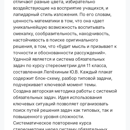
отличают разные цвета, избирательно
воздействующие на восприятие учащихся, и
лапидарный стиль изложения. По его словам,
ценность математики в том, что она «дает
уникальнейшую возможность воспитывать
смекалку, сообразительность, находчивость,
настойчивость в поиске оригинального
решения, в том, что «будит мысль и призывает к
точности и обоснованности рассуждений».
Удачной является и система обязательных
задач по курсу стереометрии для 11 класса,
составленная Лепёхиным Ю.В. Каждый плакат
содержит блок-схему, разбор типовой задачи,
подчеркивает ключевой момент темы.
Создана авторская методика работы с системой
обязательных задач. Идея использования
ключевых ситуаций позволяет организовать
поиск путей решения задач как типовых, так и
повышенного уровня сложности.
Систематическое повторение курса
стереометрии через систему обязательных