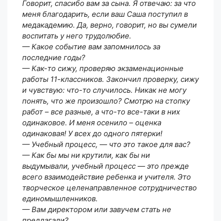
Говорит, спасибо вам за сына. Я отвечаю: за что
меня благодарить, если ваш Саша поступил в
медакадемию. Да, верно, говорит, но вы сумели
воспитать у него трудолюбие.
— Какое событие вам запомнилось за
последние годы?
— Как-то сижу, проверяю экзаменационные
работы 11-классников. Закончил проверку, сижу
и чувствую: что-то случилось. Никак не могу
понять, что же произошло? Смотрю на стопку
работ – все разные, а что-то все-таки в них
одинаковое. И меня осенило – оценка
одинаковая! У всех до одного пятерки!
— Учебный процесс, — что это такое для вас?
— Как бы мы ни крутили, как бы ни
выдумывали, учебный процесс — это прежде
всего взаимодействие ребенка и учителя. Это
творческое целенаправленное сотрудничество
единомышленников.
— Вам директором или завучем стать не
предлагали?