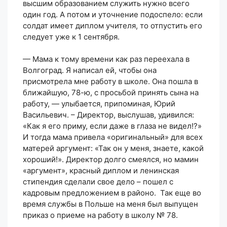
высшим образованием служить нужно всего
один год. А потом и уточнение подоспело: если
солдат имеет диплом учителя, то отпустить его
следует уже к 1 сентября.
— Мама к тому времени как раз переехала в
Волгоград. Я написал ей, чтобы она
присмотрела мне работу в школе. Она пошла в
ближайшую, 78-ю, с просьбой принять сына на
работу, — улыбается, припоминая, Юрий
Васильевич. – Директор, выслушав, удивился:
«Как я его приму, если даже в глаза не видел!?»
И тогда мама привела «оригинальный» для всех
матерей аргумент: «Так он у меня, знаете, какой
хороший!». Директор долго смеялся, но мамин
«аргумент», красный диплом и ленинская
стипендия сделали свое дело – пошел с
кадровым предложением в районо. Так еще во
время службы в Польше на меня был выпущен
приказ о приеме на работу в школу № 78.