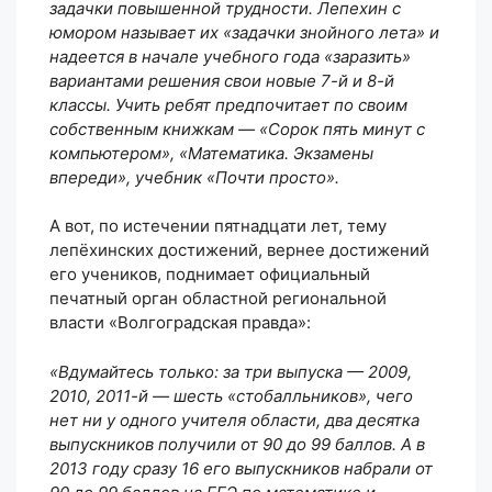
задачки повышенной трудности. Лепехин с
юмором называет их «задачки знойного лета» и
надеется в начале учебного года «заразить»
вариантами решения свои новые 7-й и 8-й
классы. Учить ребят предпочитает по своим
собственным книжкам — «Сорок пять минут с
компьютером», «Математика. Экзамены
впереди», учебник «Почти просто».
А вот, по истечении пятнадцати лет, тему
лепёхинских достижений, вернее достижений
его учеников, поднимает официальный
печатный орган областной региональной
власти «Волгоградская правда»:
«Вдумайтесь только: за три выпуска — 2009,
2010, 2011-й — шесть «стобалльников», чего
нет ни у одного учителя области, два десятка
выпускников получили от 90 до 99 баллов. А в
2013 году сразу 16 его выпускников набрали от