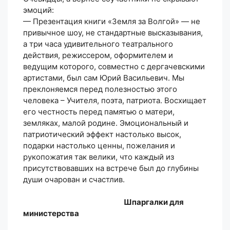
эмоций:
— Презентация книги «Земля за Волгой» — не
привычное шоу, не стандартные высказывания,
а три часа удивительного театрального
действия, режиссером, оформителем и
ведущим которого, совместно с дергачевскими
артистами, был сам Юрий Васильевич. Мы
преклоняемся перед полезностью этого
человека – Учителя, поэта, патриота. Восхищает
его честность перед памятью о матери,
земляках, малой родине. Эмоциональный и
патриотический эффект настолько высок,
подарки настолько ценны, пожелания и
рукопожатия так велики, что каждый из
присутствовавших на встрече был до глубины
души очарован и счастлив.
Шпаргалки для
министерства