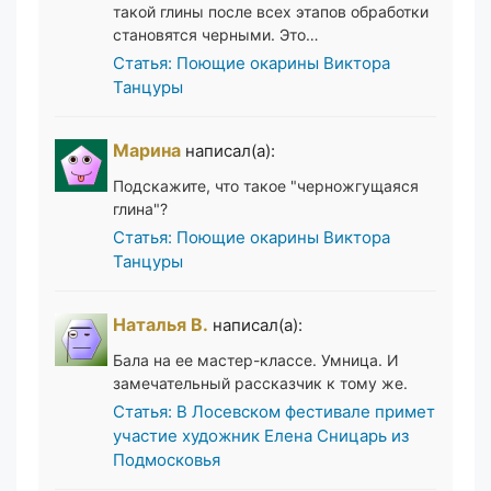
такой глины после всех этапов обработки
становятся черными. Это…
Статья: Поющие окарины Виктора
Танцуры
Марина
написал(а):
Подскажите, что такое "черножгущаяся
глина"?
Статья: Поющие окарины Виктора
Танцуры
Наталья В.
написал(а):
Бала на ее мастер-классе. Умница. И
замечательный рассказчик к тому же.
Статья: В Лосевском фестивале примет
участие художник Елена Сницарь из
Подмосковья