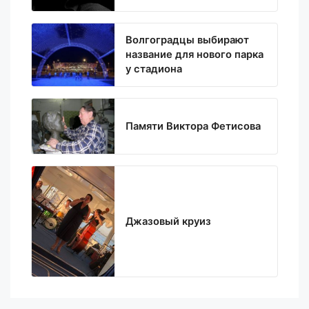
Волгоградцы выбирают
название для нового парка
у стадиона
Памяти Виктора Фетисова
Джазовый круиз