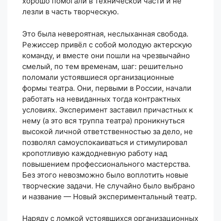
хорошо помогали в технической части и не
лезли в часть творческую.
Это была невероятная, неслыханная свобода.
Режиссер привёл с собой молодую актерскую
команду, и вместе они пошли на чрезвычайно
смелый, по тем временам, шаг: решительно
поломали устоявшиеся организационные
формы театра. Они, первыми в России, начали
работать на невиданных тогда контрактных
условиях. Эксперимент заставил причастных к
нему (а это вся труппа театра) проникнуться
высокой личной ответственностью за дело, не
позволял самоуспокаиваться и стимулировал
кропотливую каждодневную работу над
повышением профессионального мастерства.
Без этого невозможно было воплотить новые
творческие задачи. Не случайно было выбрано
и название — Новый экспериментальный театр.
Наряду с ломкой устоявшихся организационных