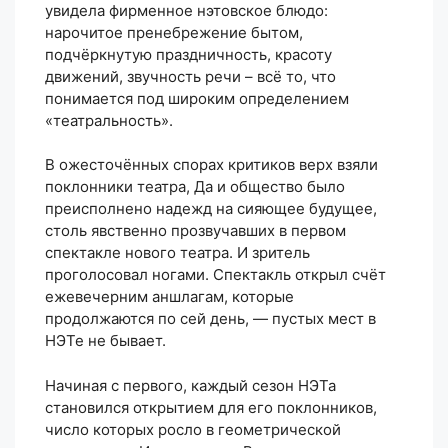
увидела фирменное нэтовское блюдо:
нарочитое пренебрежение бытом,
подчёркнутую праздничность, красоту
движений, звучность речи – всё то, что
понимается под широким определением
«театральность».
В ожесточённых спорах критиков верх взяли
поклонники театра, Да и общество было
преисполнено надежд на сияющее будущее,
столь явственно прозвучавших в первом
спектакле нового театра. И зритель
проголосовал ногами. Спектакль открыл счёт
ежевечерним аншлагам, которые
продолжаются по сей день, — пустых мест в
НЭТе не бывает.
Начиная с первого, каждый сезон НЭТа
становился открытием для его поклонников,
число которых росло в геометрической