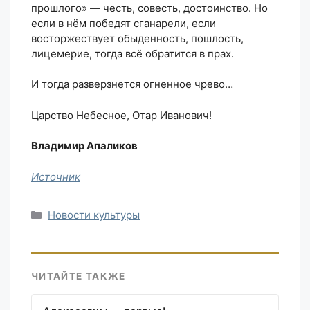
прошлого» — честь, совесть, достоинство. Но
если в нём победят сганарели, если
восторжествует обыденность, пошлость,
лицемерие, тогда всё обратится в прах.
И тогда разверзнется огненное чрево…
Царство Небесное, Отар Иванович!
Владимир Апаликов
Источник
Рубрики
Новости культуры
ЧИТАЙТЕ ТАКЖЕ