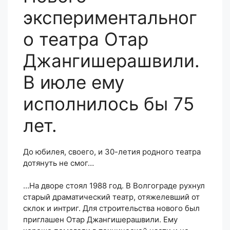
экспериментальног
о театра Отар
Джангишерашвили.
В июле ему
исполнилось бы 75
лет.
До юбилея, своего, и 30-летия родного театра
дотянуть не смог…
…На дворе стоял 1988 год. В Волгограде рухнул
старый драматический театр, отяжелевший от
склок и интриг. Для строительства нового был
приглашен Отар Джангишерашвили. Ему