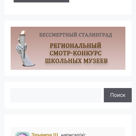
Поиск
Поиск
Эльвира Ш.
написал(а):