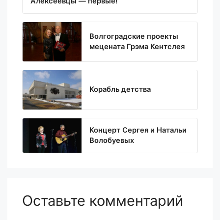
Алексеевцы — первые!
Волгоградские проекты
мецената Грэма Кентслея
Корабль детства
Концерт Сергея и Натальи
Волобуевых
Оставьте комментарий