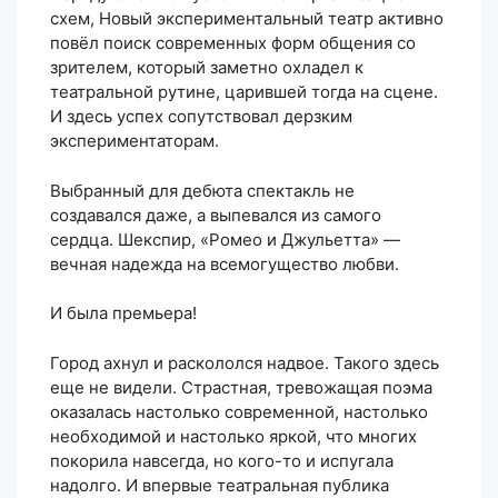
схем, Новый экспериментальный театр активно
повёл поиск современных форм общения со
зрителем, который заметно охладел к
театральной рутине, царившей тогда на сцене.
И здесь успех сопутствовал дерзким
экспериментаторам.
Выбранный для дебюта спектакль не
создавался даже, а выпевался из самого
сердца. Шекспир, «Ромео и Джульетта» —
вечная надежда на всемогущество любви.
И была премьера!
Город ахнул и раскололся надвое. Такого здесь
еще не видели. Страстная, тревожащая поэма
оказалась настолько современной, настолько
необходимой и настолько яркой, что многих
покорила навсегда, но кого-то и испугала
надолго. И впервые театральная публика