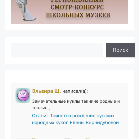
Поиск
Поиск
Эльвира Ш.
написал(а):
Замечательные куклы.такииие родные и
тёплые ,
Статья: Таинство рождения русских
народных кукол Елены Вернидубовой