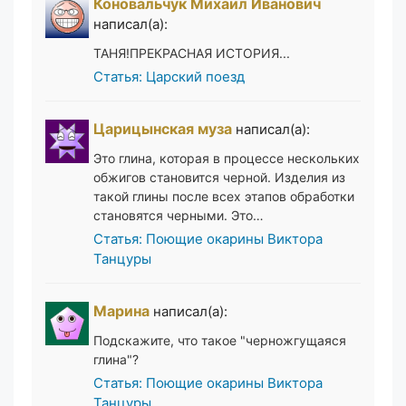
Коновальчук Михаил Иванович
написал(а):
ТАНЯ!ПРЕКРАСНАЯ ИСТОРИЯ...
Статья: Царский поезд
Царицынская муза
написал(а):
Это глина, которая в процессе нескольких
обжигов становится черной. Изделия из
такой глины после всех этапов обработки
становятся черными. Это…
Статья: Поющие окарины Виктора
Танцуры
Марина
написал(а):
Подскажите, что такое "черножгущаяся
глина"?
Статья: Поющие окарины Виктора
Танцуры