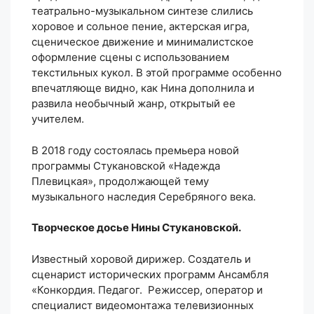
театрально-музыкальном синтезе слились
хоровое и сольное пение, актерская игра,
сценическое движение и минималистское
оформление сцены с использованием
текстильных кукол. В этой программе особенно
впечатляюще видно, как Нина дополнила и
развила необычный жанр, открытый ее
учителем.
В 2018 году состоялась премьера новой
программы Стукановской «Надежда
Плевицкая», продолжающей тему
музыкального наследия Серебряного века.
Творческое досье Нины Стукановской.
Известный хоровой дирижер. Создатель и
сценарист исторических программ Ансамбля
«Конкордия. Педагог. Режиссер, оператор и
специалист видеомонтажа телевизионных