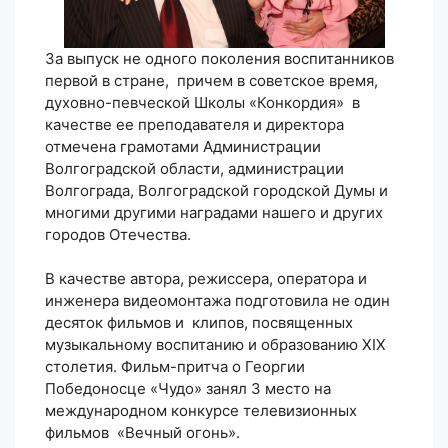
За выпуск не одного поколения воспитанников
первой в стране, причем в советское время,
духовно-певческой Школы «Конкордия» в
качестве ее преподавателя и директора
отмечена грамотами Администрации
Волгоградской области, администрации
Волгограда, Волгоградской городской Думы и
многими другими наградами нашего и других
городов Отечества.
В качестве автора, режиссера, оператора и
инженера видеомонтажа подготовила не один
десяток фильмов и клипов, посвященных
музыкальному воспитанию и образованию XIX
столетия. Фильм-притча о Георгии
Победоносце «Чудо» занял 3 место на
международном конкурсе телевизионных
фильмов «Вечный огонь».