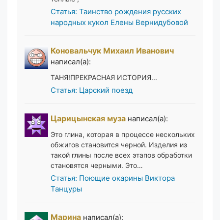
Статья: Таинство рождения русских
народных кукол Елены Вернидубовой
Коновальчук Михаил Иванович
написал(а):
ТАНЯ!ПРЕКРАСНАЯ ИСТОРИЯ...
Статья: Царский поезд
Царицынская муза
написал(а):
Это глина, которая в процессе нескольких
обжигов становится черной. Изделия из
такой глины после всех этапов обработки
становятся черными. Это…
Статья: Поющие окарины Виктора
Танцуры
Марина
написал(а):