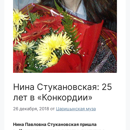
Нина Стукановская: 25
лет в «Конкордии»
26 декабря, 2018
от
Царицынская муза
Нина Павловна Стукановская пришла