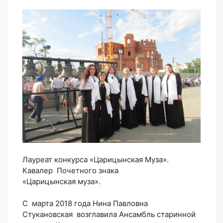
Лауреат конкурса «Царицынская Муза».
Кавалер Почетного знака
«Царицынская муза».
С марта 2018 года Нина Павловна
Стукановская возглавила Ансамбль старинной