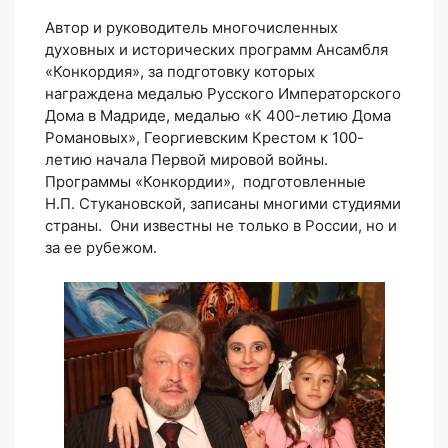
Автор и руководитель многочисленных
духовных и исторических программ Ансамбля
«Конкордия», за подготовку которых
награждена медалью Русского Императорского
Дома в Мадриде, медалью «К 400-летию Дома
Романовых», Георгиевским Крестом к 100-
летию начала Первой мировой войны.
Программы «Конкордии», подготовленные
Н.П. Стукановской, записаны многими студиями
страны. Они известны не только в России, но и
за ее рубежом.