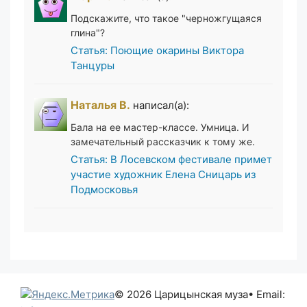
Подскажите, что такое "черножгущаяся
глина"?
Статья: Поющие окарины Виктора
Танцуры
Наталья В.
написал(а):
Бала на ее мастер-классе. Умница. И
замечательный рассказчик к тому же.
Статья: В Лосевском фестивале примет
участие художник Елена Сницарь из
Подмосковья
© 2026 Царицынская муза
• Email: