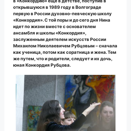
в «Конкордию» еще в детстве, поступив в
открывшуюся в 1989 году в Волгограде
первую в России духовно-певческую школу
«Конкордия». С той поры и до сего дня Нина
идет по жизни вместе с основателем
ансамбля и школы «Конкордия»,
заслуженным деятелем искусств России
Михаилом Николаевичем Рубцовым – сначала
как ученица, потом как соратница и жена. Тем
же путем, что и родители, следует и их дочь,
юная Конкордия Рубцова.