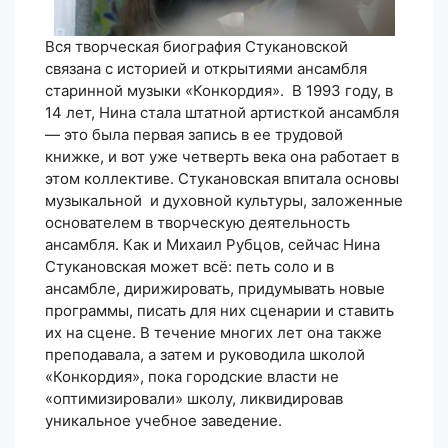
Вся творческая биография Стукановской
связана с историей и открытиями ансамбля
старинной музыки «Конкордия». В 1993 году, в
14 лет, Нина стала штатной артисткой ансамбля
— это была первая запись в ее трудовой
книжке, и вот уже четверть века она работает в
этом коллективе. Стукановская впитала основы
музыкальной и духовной культуры, заложенные
основателем в творческую деятельность
ансамбля. Как и Михаил Рубцов, сейчас Нина
Стукановская может всё: петь соло и в
ансамбле, дирижировать, придумывать новые
программы, писать для них сценарии и ставить
их на сцене. В течение многих лет она также
преподавала, а затем и руководила школой
«Конкордия», пока городские власти не
«оптимизировали» школу, ликвидировав
уникальное учебное заведение.