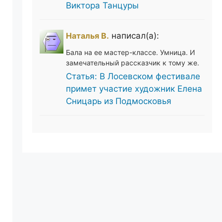
Виктора Танцуры
Наталья В.
написал(а):
Бала на ее мастер-классе. Умница. И
замечательный рассказчик к тому же.
Статья: В Лосевском фестивале
примет участие художник Елена
Сницарь из Подмосковья