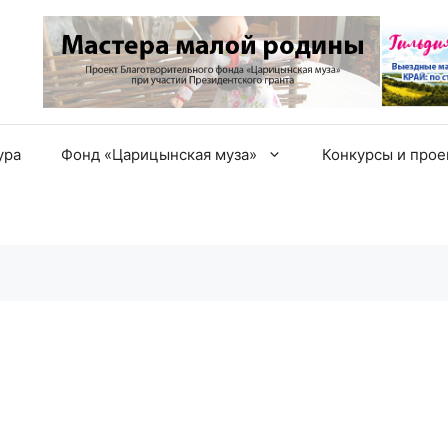
ура
Фонд «Царицынская муза»
Конкурсы и про