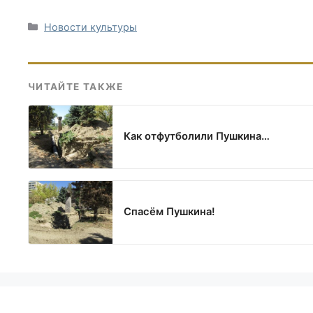
Рубрики
Новости культуры
ЧИТАЙТЕ ТАКЖЕ
Как отфутболили Пушкина…
Спасём Пушкина!