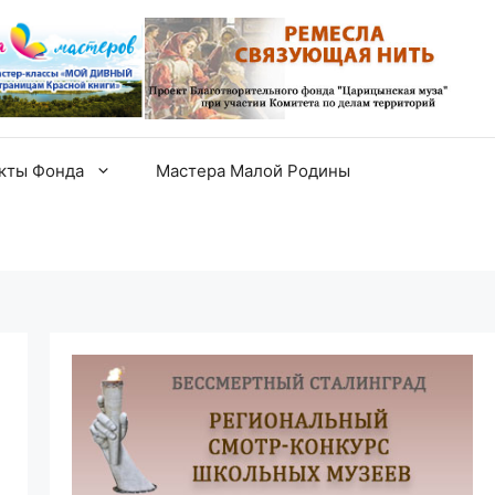
екты Фонда
Мастера Малой Родины