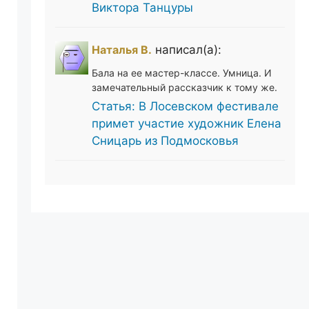
Виктора Танцуры
Наталья В.
написал(а):
Бала на ее мастер-классе. Умница. И
замечательный рассказчик к тому же.
Статья: В Лосевском фестивале
примет участие художник Елена
Сницарь из Подмосковья