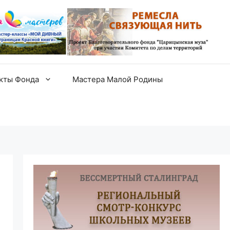
екты Фонда
Мастера Малой Родины