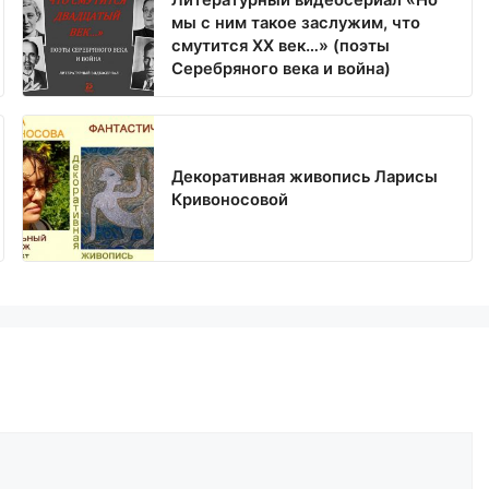
Литературный видеосериал «Но
мы с ним такое заслужим, что
смутится ХХ век…» (поэты
Серебряного века и война)
Декоративная живопись Ларисы
Кривоносовой