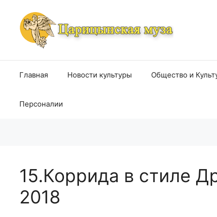
Перейти
к
содержимому
Главная
Новости культуры
Общество и Культ
Персоналии
15.Коррида в стиле Д
2018