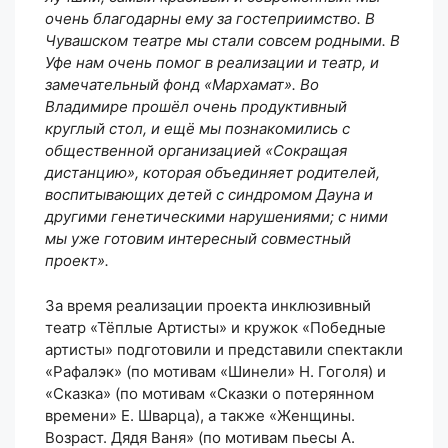
очень благодарны ему за гостеприимство. В
Чувашском театре мы стали совсем родными. В
Уфе нам очень помог в реализации и театр, и
замечательный фонд «Мархамат». Во
Владимире прошёл очень продуктивный
круглый стол, и ещё мы познакомились с
общественной организацией «Сокращая
дистанцию», которая объединяет родителей,
воспитывающих детей с синдромом Дауна и
другими генетическими нарушениями; с ними
мы уже готовим интересный совместный
проект».
За время реализации проекта инклюзивный
театр «Тёплые Артисты» и кружок «Победные
артисты» подготовили и представили спектакли
«Рафалэк» (по мотивам «Шинели» Н. Гоголя) и
«Сказка» (по мотивам «Сказки о потерянном
времени» Е. Шварца), а также «Женщины.
Возраст. Дядя Ваня» (по мотивам пьесы А.