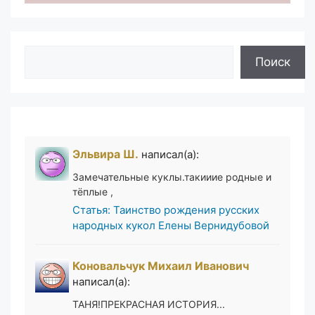
Поиск
Поиск
Эльвира Ш.
написал(а):
Замечательные куклы.такииие родные и
тёплые ,
Статья: Таинство рождения русских
народных кукол Елены Вернидубовой
Коновальчук Михаил Иванович
написал(а):
ТАНЯ!ПРЕКРАСНАЯ ИСТОРИЯ...