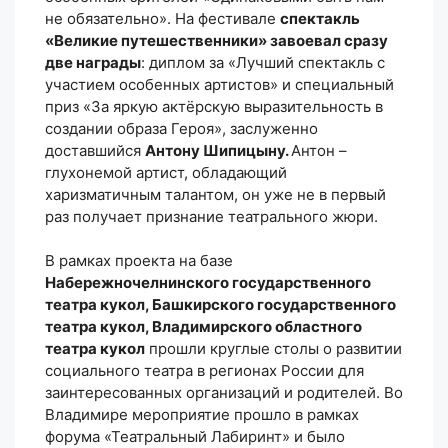
не обязательно». На фестивале
спектакль
«Великие путешественники» завоевал сразу
две награды
: диплом за «Лучший спектакль с
участием особенных артистов» и специальный
приз «За яркую актёрскую выразительность в
создании образа Героя», заслуженно
доставшийся
Антону Шипицыну.
Антон –
глухонемой артист, обладающий
харизматичным талантом, он уже не в первый
раз получает признание театрального жюри.
В рамках проекта на базе
Набережночелнинского государственного
театра кукол, Башкирского государственного
театра кукол, Владимирского областного
театра кукол
прошли круглые столы о развитии
социального театра в регионах России для
заинтересованных организаций и родителей. Во
Владимире мероприятие прошло в рамках
форума «Театральный Лабиринт» и было