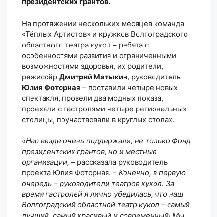
президентских грантов
.
На протяжении нескольких месяцев команда
«Тёплых Артистов» и кружков Волгоградского
областного театра кукол – ребята с
особенностями развития и ограниченными
возможностями здоровья, их родители,
режиссёр
Дмитрий Матыкин
, руководитель
Юлия Фоторная
– поставили четыре новых
спектакля, провели два модных показа,
проехали с гастролями четыре региональных
столицы, поучаствовали в круглых столах.
«Нас везде очень поддержали, не только Фонд
президентских грантов, но и местные
организации,
– рассказала руководитель
проекта Юлия Фоторная. –
Конечно, в первую
очередь – руководители театров кукол. За
время гастролей я лично убедилась, что наш
Волгоградский областной театр кукол – самый
лучший, самый красивый и современный! Мы