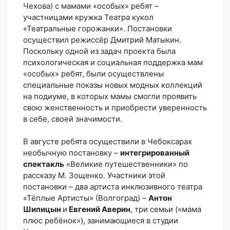
Чехова) с мамами «особых» ребят –
участницами кружка Театра кукол
«Театральные горожанки». Постановки
осуществил режиссёр Дмитрий Матыкин.
Поскольку одной из задач проекта была
психологическая и социальная поддержка мам
«особых» ребят, были осуществлены
специальные показы новых модных коллекций
на подиуме, в которых мамы смогли проявить
свою женственность и приобрести уверенность
в себе, своей значимости.
В августе ребята осуществили в Чебоксарах
необычную постановку –
интегрированный
спектакль
«Великие путешественники» по
рассказу М. Зощенко. Участники этой
постановки – два артиста инклюзивного театра
«Тёплые Артисты» (Волгоград) –
Антон
Шипицын
и
Евгений Аверин
, три семьи («мама
плюс ребёнок»), занимающиеся в студии