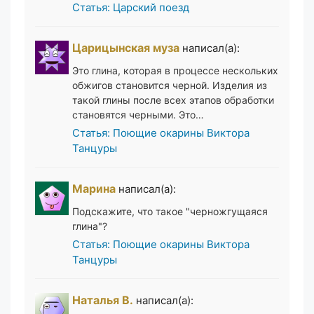
Статья: Царский поезд
Царицынская муза
написал(а):
Это глина, которая в процессе нескольких
обжигов становится черной. Изделия из
такой глины после всех этапов обработки
становятся черными. Это…
Статья: Поющие окарины Виктора
Танцуры
Марина
написал(а):
Подскажите, что такое "черножгущаяся
глина"?
Статья: Поющие окарины Виктора
Танцуры
Наталья В.
написал(а):