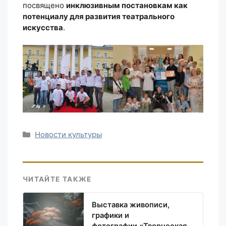
посвящено
инклюзивным постановкам как
потенциалу для развития театрального
искусства
.
Рубрики
Новости культуры
ЧИТАЙТЕ ТАКЖЕ
Выставка живописи,
графики и
фотографии «Творческая