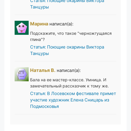
Статья: Поющие окарины Виктора
Танцуры
Марина
написал(а):
Подскажите, что такое "черножгущаяся
глина"?
Статья: Поющие окарины Виктора
Танцуры
Наталья В.
написал(а):
Бала на ее мастер-классе. Умница. И
замечательный рассказчик к тому же.
Статья: В Лосевском фестивале примет
участие художник Елена Сницарь из
Подмосковья