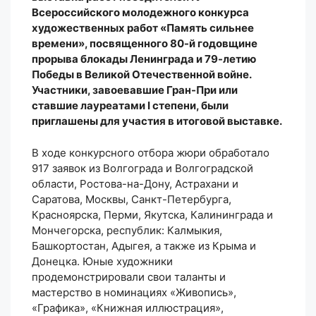
Всероссийского молодежного конкурса
художественных работ «Память сильнее
времени», посвященного 80-й годовщине
прорыва блокады Ленинграда и 79-летию
Победы в Великой Отечественной войне.
Участники, завоевавшие Гран-При или
ставшие лауреатами I степени, были
приглашены для участия в итоговой выставке.
В ходе конкурсного отбора жюри обработало
917 заявок из Волгограда и Волгоградской
области, Ростова-на-Дону, Астрахани и
Саратова, Москвы, Санкт-Петербурга,
Красноярска, Перми, Якутска, Калининграда и
Мончегорска, республик: Калмыкия,
Башкортостан, Адыгея, а также из Крыма и
Донецка. Юные художники
продемонстрировали свои таланты и
мастерство в номинациях «Живопись»,
«Графика», «Книжная иллюстрация»,