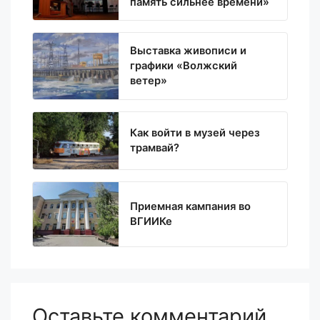
память сильнее времени»
Выставка живописи и
графики «Волжский
ветер»
Как войти в музей через
трамвай?
Приемная кампания во
ВГИИКе
Оставьте комментарий