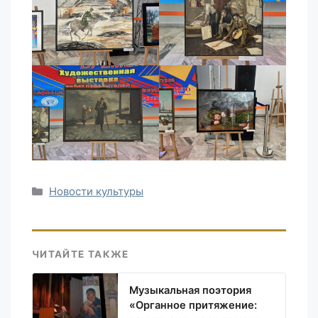
Рубрики
Новости культуры
ЧИТАЙТЕ ТАКЖЕ
Музыкальная поэтория
«Органное притяжение: