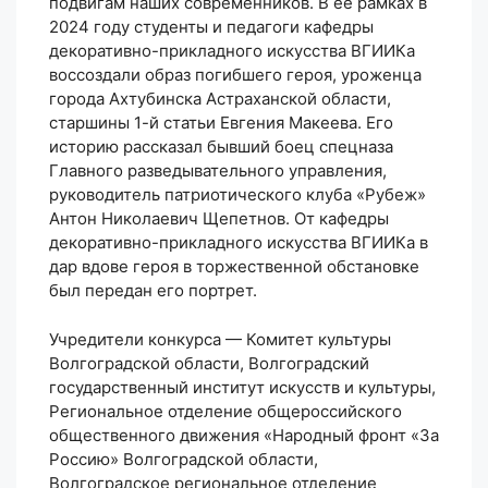
подвигам наших современников. В её рамках в
2024 году студенты и педагоги кафедры
декоративно-прикладного искусства ВГИИКа
воссоздали образ погибшего героя, уроженца
города Ахтубинска Астраханской области,
старшины 1-й статьи Евгения Макеева. Его
историю рассказал бывший боец спецназа
Главного разведывательного управления,
руководитель патриотического клуба «Рубеж»
Антон Николаевич Щепетнов. От кафедры
декоративно-прикладного искусства ВГИИКа в
дар вдове героя в торжественной обстановке
был передан его портрет.
Учредители конкурса — Комитет культуры
Волгоградской области, Волгоградский
государственный институт искусств и культуры,
Региональное отделение общероссийского
общественного движения «Народный фронт «За
Россию» Волгоградской области,
Волгоградское региональное отделение