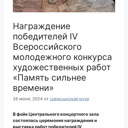
Награждение
победителей IV
Всероссийского
молодежного конкурса
художественных работ
«Память сильнее
времени»
26 июня, 2024
от
Царицынская муза
В фойе Центрального концертного зала
состоялась церемония награждения и
выставка работ победителей IV