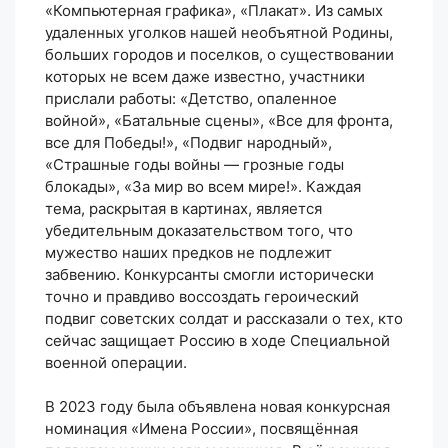
«Компьютерная графика», «Плакат». Из самых
удаленных уголков нашей необъятной Родины,
больших городов и поселков, о существовании
которых не всем даже известно, участники
прислали работы: «Детство, опаленное
войной», «Батальные сцены», «Все для фронта,
все для Победы!», «Подвиг народный»,
«Страшные годы войны — грозные годы
блокады», «За мир во всем мире!». Каждая
тема, раскрытая в картинах, является
убедительным доказательством того, что
мужество наших предков не подлежит
забвению. Конкурсанты смогли исторически
точно и правдиво воссоздать героический
подвиг советских солдат и рассказали о тех, кто
сейчас защищает Россию в ходе Специальной
военной операции.
В 2023 году была объявлена новая конкурсная
номинация «Имена России», посвящённая