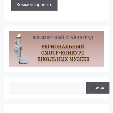
Поиск
Поиск