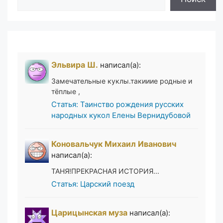
Эльвира Ш.
написал(а):
Замечательные куклы.такииие родные и
тёплые ,
Статья: Таинство рождения русских
народных кукол Елены Вернидубовой
Коновальчук Михаил Иванович
написал(а):
ТАНЯ!ПРЕКРАСНАЯ ИСТОРИЯ...
Статья: Царский поезд
Царицынская муза
написал(а):