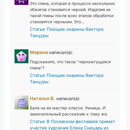
Это глина, которая в процессе нескольких
обжигов становится черной. Изделия из
такой глины после всех этапов обработки
становятся черными. Это…
Статья: Поющие окарины Виктора
Танцуры
Марина
написал(а):
Подскажите, что такое "черножгущаяся
глина"?
Статья: Поющие окарины Виктора
Танцуры
Наталья В.
написал(а):
Бала на ее мастер-классе. Умница. И
замечательный рассказчик к тому же.
Статья: В Лосевском фестивале примет
участие художник Елена Сницарь из