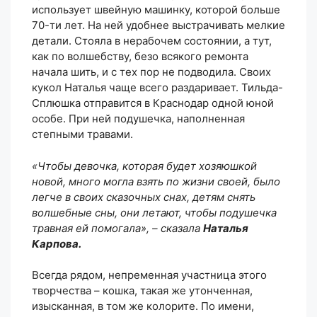
использует швейную машинку, которой больше
70-ти лет. На ней удобнее выстрачивать мелкие
детали. Стояла в нерабочем состоянии, а тут,
как по волшебству, безо всякого ремонта
начала шить, и с тех пор не подводила. Своих
кукол Наталья чаще всего раздаривает. Тильда-
Сплюшка отправится в Краснодар одной юной
особе. При ней подушечка, наполненная
степными травами.
«Чтобы девочка, которая будет хозяюшкой
новой, много могла взять по жизни своей, было
легче в своих сказочных снах, детям снять
волшебные сны, они летают, чтобы подушечка
травная ей помогала», – сказала
Наталья
Карпова.
Всегда рядом, непременная участница этого
творчества – кошка, такая же утонченная,
изысканная, в том же колорите. По имени,