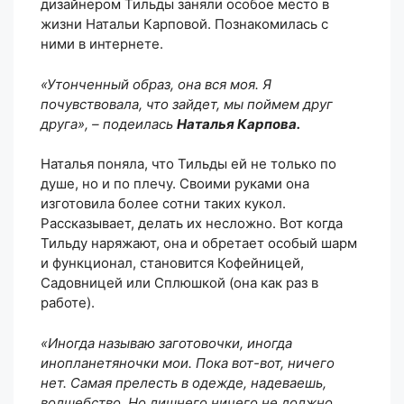
дизайнером Тильды заняли особое место в
жизни Натальи Карповой. Познакомилась с
ними в интернете.
«Утонченный образ, она вся моя. Я
почувствовала, что зайдет, мы поймем друг
друга», – подеилась
Наталья Карпова.
Наталья поняла, что Тильды ей не только по
душе, но и по плечу. Своими руками она
изготовила более сотни таких кукол.
Рассказывает, делать их несложно. Вот когда
Тильду наряжают, она и обретает особый шарм
и функционал, становится Кофейницей,
Садовницей или Сплюшкой (она как раз в
работе).
«Иногда называю заготовочки, иногда
инопланетяночки мои. Пока вот-вот, ничего
нет. Самая прелесть в одежде, надеваешь,
волшебство. Но лишнего ничего не должно