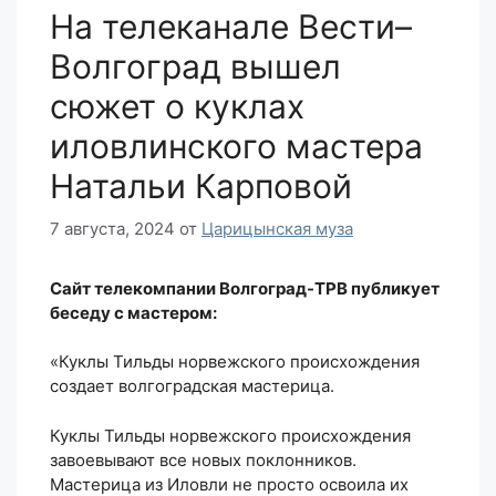
На телеканале Вести–
Волгоград вышел
сюжет о куклах
иловлинского мастера
Натальи Карповой
7 августа, 2024
от
Царицынская муза
Сайт телекомпании Волгоград-ТРВ публикует
беседу с мастером:
«Куклы Тильды норвежского происхождения
создает волгоградская мастерица.
Куклы Тильды норвежского происхождения
завоевывают все новых поклонников.
Мастерица из Иловли не просто освоила их