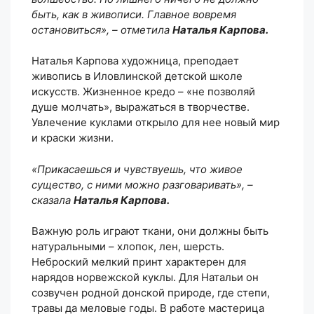
быть, как в живописи. Главное вовремя
остановиться», – отметила
Наталья Карпова.
Наталья Карпова художница, преподает
живопись в Иловлинской детской школе
искусств. Жизненное кредо – «не позволяй
душе молчать», выражаться в творчестве.
Увлечение куклами открыло для нее новый мир
и краски жизни.
«Прикасаешься и чувствуешь, что живое
существо, с ними можно разговаривать», –
сказала
Наталья Карпова.
Важную роль играют ткани, они должны быть
натуральными – хлопок, лен, шерсть.
Неброский мелкий принт характерен для
нарядов норвежской куклы. Для Натальи он
созвучен родной донской природе, где степи,
травы да меловые годы. В работе мастерица