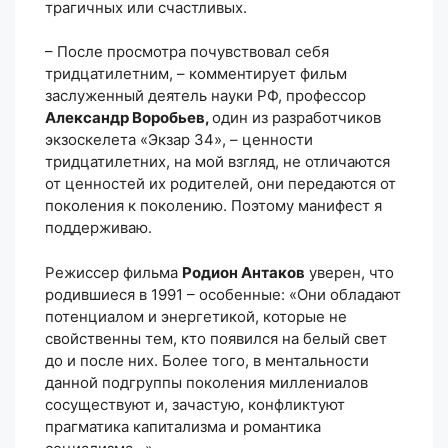
трагичных или счастливых.
– После просмотра почувствовал себя
тридцатилетним, – комментирует фильм
заслуженный деятель науки РФ, профессор
Александр Воробьев,
один из разработчиков
экзоскелета «Экзар 34», – ценности
тридцатилетних, на мой взгляд, не отличаются
от ценностей их родителей, они передаются от
поколения к поколению. Поэтому манифест я
поддерживаю.
Режиссер фильма
Родион Антаков
уверен, что
родившиеся в 1991 – особенные: «Они обладают
потенциалом и энергетикой, которые не
свойственны тем, кто появился на белый свет
до и после них. Более того, в ментальности
данной подгруппы поколения миллениалов
сосуществуют и, зачастую, конфликтуют
прагматика капитализма и романтика