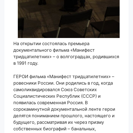
На открытии состоялась премьера
документального фильма «Манифест
тридцатилетних» – о волгоградцах, родившихся
в 1991 году.
ГЕРОИ фильма «Манифест тридцатилетних» –
ровесники России. Они родились в год, когда
самоликвидировался Союз Советских
Социалистических Республик (СССР) и
появилась современная Россия. В
сорокаминутной документальной ленте герои
делятся пониманием прошлого, настоящего и
будущего, рассматривая их через призму
собственных биографий – банальных,