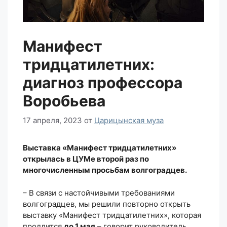
Манифест
тридцатилетних:
диагноз профессора
Воробьева
17 апреля, 2023
от
Царицынская муза
Выставка «Манифест тридцатилетних»
открылась в ЦУМе второй раз по
многочисленным просьбам волгоградцев.
– В связи с настойчивыми требованиями
волгоградцев, мы решили повторно открыть
выставку «Манифест тридцатилетних», которая
продлится
до 1 мая
– говорит руководитель