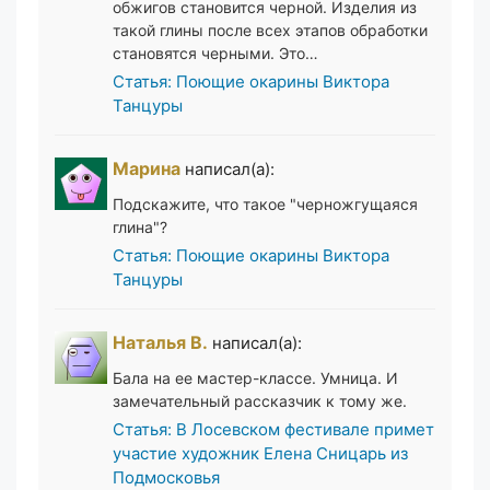
обжигов становится черной. Изделия из
такой глины после всех этапов обработки
становятся черными. Это…
Статья: Поющие окарины Виктора
Танцуры
Марина
написал(а):
Подскажите, что такое "черножгущаяся
глина"?
Статья: Поющие окарины Виктора
Танцуры
Наталья В.
написал(а):
Бала на ее мастер-классе. Умница. И
замечательный рассказчик к тому же.
Статья: В Лосевском фестивале примет
участие художник Елена Сницарь из
Подмосковья