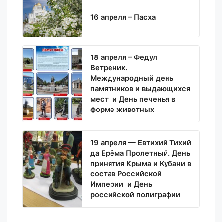
16 апреля – Пасха
18 апреля – Федул
Ветреник.
Международный день
памятников и выдающихся
мест и День печенья в
форме животных
19 апреля — Евтихий Тихий
да Ерёма Пролетный. День
принятия Крыма и Кубани в
состав Российской
Империи и День
российской полиграфии