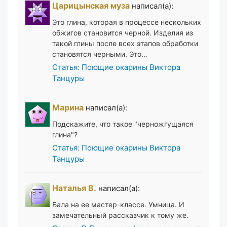
Царицынская муза
написал(а):
Это глина, которая в процессе нескольких
обжигов становится черной. Изделия из
такой глины после всех этапов обработки
становятся черными. Это…
Статья: Поющие окарины Виктора
Танцуры
Марина
написал(а):
Подскажите, что такое "черножгущаяся
глина"?
Статья: Поющие окарины Виктора
Танцуры
Наталья В.
написал(а):
Бала на ее мастер-классе. Умница. И
замечательный рассказчик к тому же.