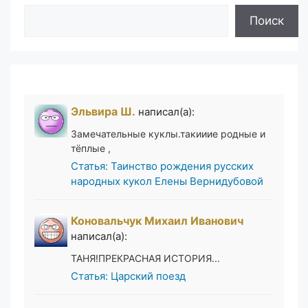
Поиск
Поиск
Эльвира Ш.
написал(а):
Замечательные куклы.такииие родные и
тёплые ,
Статья: Таинство рождения русских
народных кукол Елены Вернидубовой
Коновальчук Михаил Иванович
написал(а):
ТАНЯ!ПРЕКРАСНАЯ ИСТОРИЯ...
Статья: Царский поезд