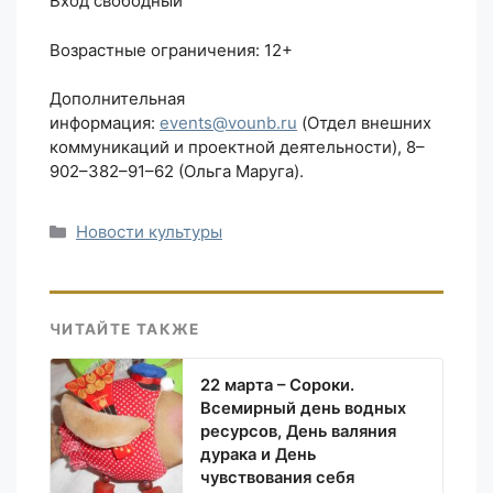
Вход свободный
Возрастные ограничения: 12+
Дополнительная
информация:
events@vounb.ru
(Отдел внешних
коммуникаций и проектной деятельности), 8–
902–382–91–62 (Ольга Маруга).
Рубрики
Новости культуры
ЧИТАЙТЕ ТАКЖЕ
22 марта – Сороки.
Всемирный день водных
ресурсов, День валяния
дурака и День
чувствования себя