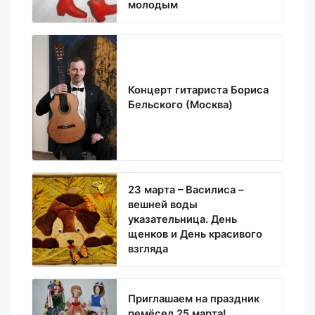
молодым
Концерт гитариста Бориса
Бельского (Москва)
23 марта – Василиса –
вешней воды
указательница. День
щенков и День красивого
взгляда
Приглашаем на праздник
ремёсел 25 марта!