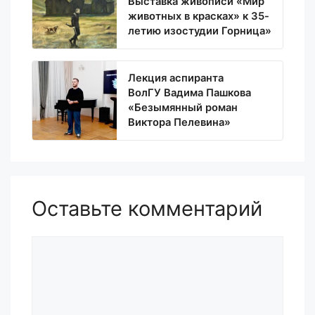
Выставка живописи «Мир
животных в красках» к 35-
летию изостудии Горница»
Лекция аспиранта
ВолГУ Вадима Пашкова
«Безымянный роман
Виктора Пелевина»
Оставьте комментарий
Комментарий