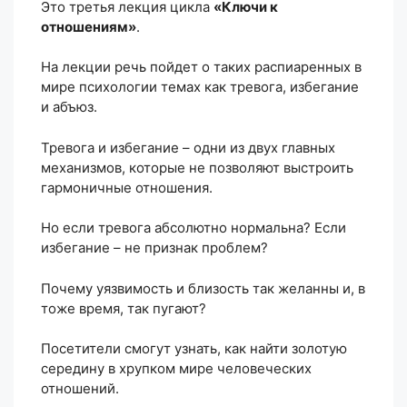
Это третья лекция цикла
«Ключи к
отношениям»
.
На лекции речь пойдет о таких распиаренных в
мире психологии темах как тревога, избегание
и абъюз.
Тревога и избегание – одни из двух главных
механизмов, которые не позволяют выстроить
гармоничные отношения.
Но если тревога абсолютно нормальна? Если
избегание – не признак проблем?
Почему уязвимость и близость так желанны и, в
тоже время, так пугают?
Посетители смогут узнать, как найти золотую
середину в хрупком мире человеческих
отношений.