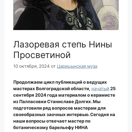
Лазоревая степь Нины
Просветиной
10 октября, 2024
от
Царицынская муза
Продолжаем цикл публикаций о ведущих
мастерах Волгоградской области,
начатый
25
сентября 2024 года материалом о керамисте
из Палласовки Станиславе Долгих. Мы
подготовили ряд вопросов мастерам для
своеобразных заочных интервью. Сегодня на
наши вопросы отвечает мастер по
ботаническому барельефу НИНА