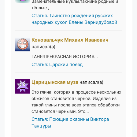
Замечательные куклы.такииие родные и
тёплые ,
Статья: Таинство рождения русских
народных кукол Елены Вернидубовой
Коновальчук Михаил Иванович
написал(а):
ТАНЯ!ПРЕКРАСНАЯ ИСТОРИЯ...
Статья: Царский поезд
Царицынская муза
написал(а):
Это глина, которая в процессе нескольких
обжигов становится черной. Изделия из
такой глины после всех этапов обработки
становятся черными. Это…
Статья: Поющие окарины Виктора
Танцуры