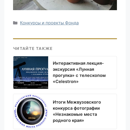
Рубрики
Конкурсы и проекты Фонда
ЧИТАЙТЕ ТАКЖЕ
Интерактивная лекция-
экскурсия «Лунная
прогулка» с телескопом
«Celestron»
Итоги Межвузовского
конкурса фотографии
«Незнакомые места
родного края»