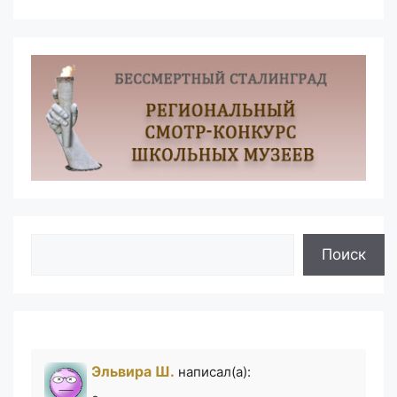
Поиск
Поиск
Эльвира Ш.
написал(а):