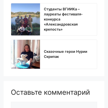
Студенты ВГИИКа –
лауреаты фестиваля-
конкурса
«Александровская
крепость»
Сказочные герои Нурии
Скрипак
Оставьте комментарий
Комментарий