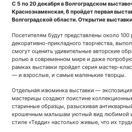
С 5 по 20 декабря в Волгоградском выставо
Краснознаменская, 6 пройдет первая выста
Волгоградской области. Открытие выставки 
Посетителям будут представлены около 100
декоративно-прикладного творчества, выпол
смогут оценить удивительные авторские обр
ролью в современном мире и даже попробуют
рамках выставки пройдет серия мастер-класс
— и взрослые, и самые маленькие творцы.
Отдельная изюминка выставки — экспозиция 
мастерицы создают поистине коллекционные
старинные образцы, разыскивая антикварны
крошечным малышам уютный вид любимой иг
стиле «Тедди» настолько живые, что их труд