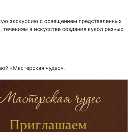
кую экскурсию с освещением представленных
, течениям в искусстве создания кукол разных
вой «Мастерская чудес».