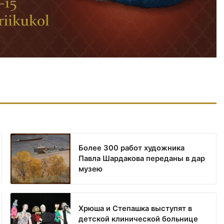
Более 300 работ художника
Павла Шардакова переданы в дар
музею
Хрюша и Степашка выступят в
детской клинической больнице