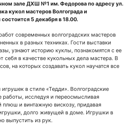
чном зале ДХШ №1 им. Федорова по адресу ул.
вка кукол мастеров Волгограда и
состоится 5 декабря в 18.00.
 работ современных волгоградских мастеров
ненных в разных техниках. Гости выставки
азы, узнают историю куклы, познакомятся с ее
 себя в качестве кукольных дела мастера. В
ов, на которых создавать кукол научатся все
игрушек в стиле «Тедди». Волгоградские
 работы, исследуя и переосмысливая
й плюш и винтажную вискозу, придавая
рушки, долго живущей в доме. Игрушки в
но выпустить из рук.