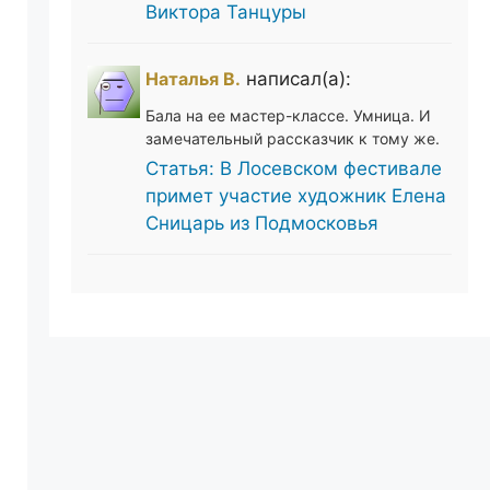
Виктора Танцуры
Наталья В.
написал(а):
Бала на ее мастер-классе. Умница. И
замечательный рассказчик к тому же.
Статья: В Лосевском фестивале
примет участие художник Елена
Сницарь из Подмосковья