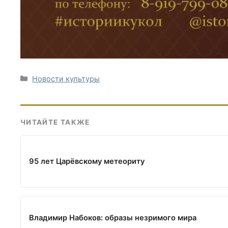
Рубрики
Новости культуры
ЧИТАЙТЕ ТАКЖЕ
95 лет Царёвскому метеориту
Владимир Набоков: образы незримого мира