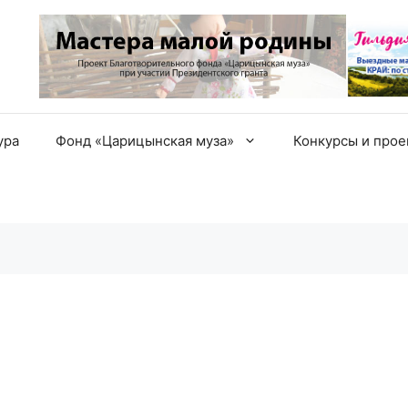
ура
Фонд «Царицынская муза»
Конкурсы и про