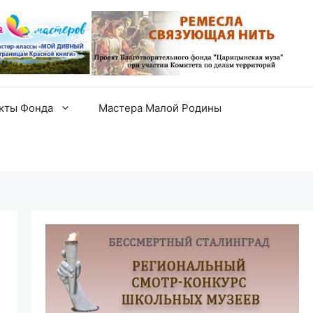
екты Фонда
Мастера Малой Родины