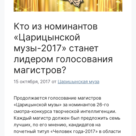
Кто из номинантов
«Царицынской
музы-2017» станет
лидером голосования
магистров?
15 октября, 2017
от
Царицынская муза
Продолжается голосование магистров
«Царицынской музы» за номинантов 26-го
смотра-конкурса творческой интеллигенции.
Каждый магистр должен был предложить семь
лучших, по его мнению, кандидатов на
почетный титул «Человек года-2017» в области