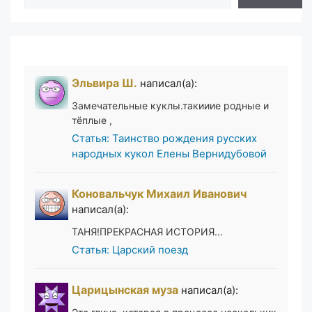
Эльвира Ш.
написал(а):
Замечательные куклы.такииие родные и
тёплые ,
Статья: Таинство рождения русских
народных кукол Елены Вернидубовой
Коновальчук Михаил Иванович
написал(а):
ТАНЯ!ПРЕКРАСНАЯ ИСТОРИЯ...
Статья: Царский поезд
Царицынская муза
написал(а):