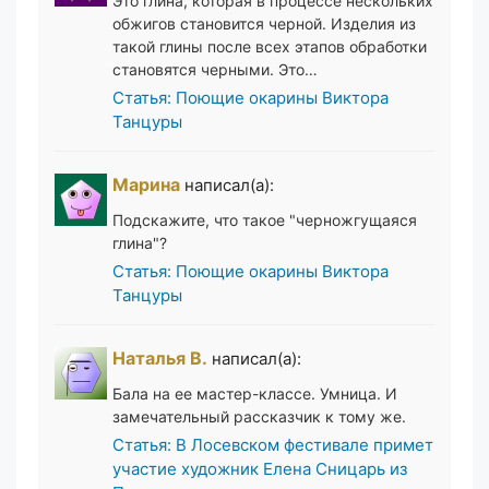
Это глина, которая в процессе нескольких
обжигов становится черной. Изделия из
такой глины после всех этапов обработки
становятся черными. Это…
Статья: Поющие окарины Виктора
Танцуры
Марина
написал(а):
Подскажите, что такое "черножгущаяся
глина"?
Статья: Поющие окарины Виктора
Танцуры
Наталья В.
написал(а):
Бала на ее мастер-классе. Умница. И
замечательный рассказчик к тому же.
Статья: В Лосевском фестивале примет
участие художник Елена Сницарь из