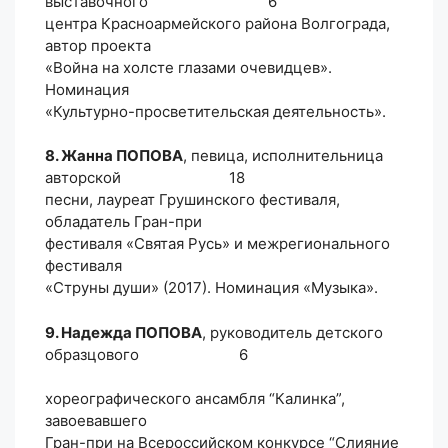
выставочного 6
центра Красноармейского района Волгограда,
автор проекта
«Война на холсте глазами очевидцев».
Номинация
«Культурно-просветительская деятельность».
8. Жанна ПОПОВА
, певица, исполнительница
авторской 18
песни, лауреат Грушинского фестиваля,
обладатель Гран-при
фестиваля «Святая Русь» и межрегионального
фестиваля
«Струны души» (2017). Номинация «Музыка».
9. Надежда ПОПОВА
, руководитель детского
образцового 6
хореографического ансамбля “Калинка”,
завоевавшего
Гран-при на Всероссийском конкурсе “Слияние