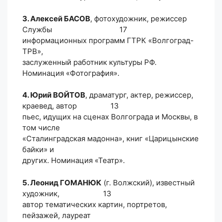
3. Алексей БАСОВ
, фотохудожник, режиссер
Службы 17
информационных программ ГТРК «Волгоград-
ТРВ»,
заслуженный работник культуры РФ.
Номинация «Фотография».
4. Юрий ВОЙТОВ
, драматург, актер, режиссер,
краевед, автор 13
пьес, идущих на сценах Волгограда и Москвы, в
том числе
«Сталинградская мадонна», книг «Царицынские
байки» и
других. Номинация «Театр».
5. Леонид ГОМАНЮК
(г. Волжский), известный
художник, 13
автор тематических картин, портретов,
пейзажей, лауреат