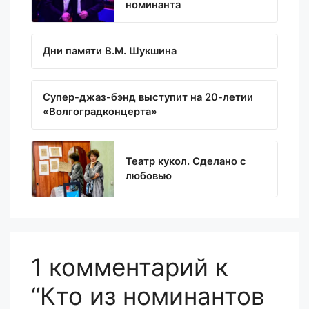
номинанта
Дни памяти В.М. Шукшина
Супер-джаз-бэнд выступит на 20-летии
«Волгоградконцерта»
Театр кукол. Сделано с
любовью
1 комментарий к
“Кто из номинантов