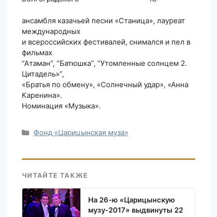
ансамбля казачьей песни «Станица», лауреат
международных
и всероссийских фестивалей, снимался и пел в
фильмах
“Атаман”, “Батюшка”, “Утомленные солнцем 2.
Цитадель»”,
«Братья по обмену», «Солнечный удар», «Анна
Каренина».
Номинация «Музыка».
Рубрики
Фонд «Царицынская муза»
ЧИТАЙТЕ ТАКЖЕ
На 26-ю «Царицынскую
музу-2017» выдвинуты 22