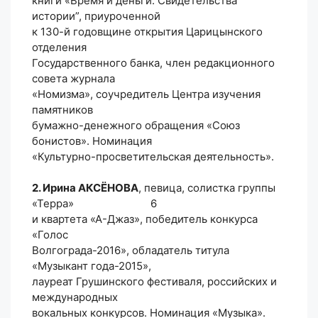
книги «Время и деньги. Свидетельства
истории”, приуроченной
к 130-й годовщине открытия Царицынского
отделения
Государственного банка, член редакционного
совета журнала
«Номизма», соучредитель Центра изучения
памятников
бумажно-денежного обращения «Союз
бонистов». Номинация
«Культурно-просветительская деятельность».
2. Ирина АКСЁНОВА
, певица, солистка группы
«Терра» 6
и квартета «А-Джаз», победитель конкурса
«Голос
Волгограда-2016», обладатель титула
«Музыкант года-2015»,
лауреат Грушинского фестиваля, российских и
международных
вокальных конкурсов. Номинация «Музыка».