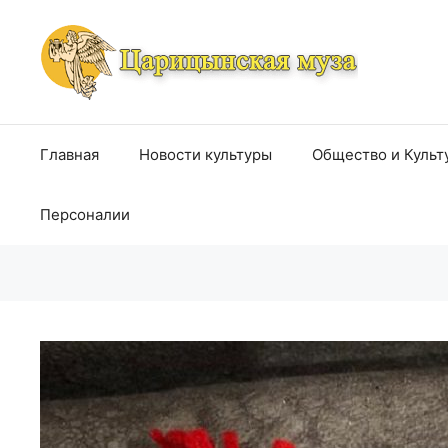
Перейти
к
содержимому
Главная
Новости культуры
Общество и Культ
Персоналии