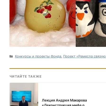
Рубрики
Конкурсы и проекты Фонда
,
Проект «Ремесла связую
ЧИТАЙТЕ ТАКЖЕ
Лекция Андрея Макарова
«Деконструкция мифа о