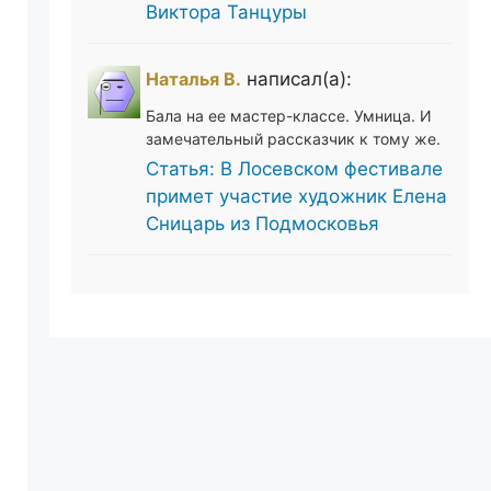
Виктора Танцуры
Наталья В.
написал(а):
Бала на ее мастер-классе. Умница. И
замечательный рассказчик к тому же.
Статья: В Лосевском фестивале
примет участие художник Елена
Сницарь из Подмосковья