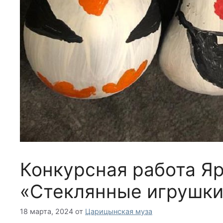
Конкурсная работа Я
«Стеклянные игрушки
18 марта, 2024
от
Царицынская муза