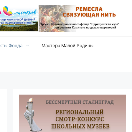
екты Фонда
Мастера Малой Родины