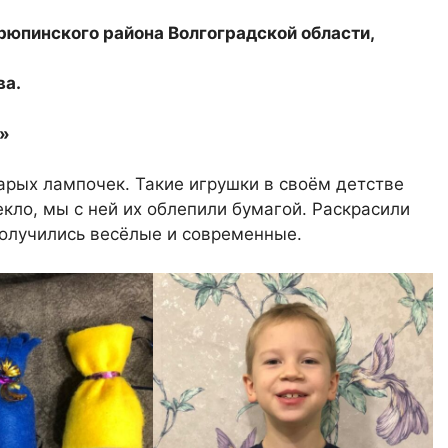
Урюпинского района Волгоградской области,
ва.
»
арых лампочек. Такие игрушки в своём детстве
екло, мы с ней их облепили бумагой. Раскрасили
получились весёлые и современные.