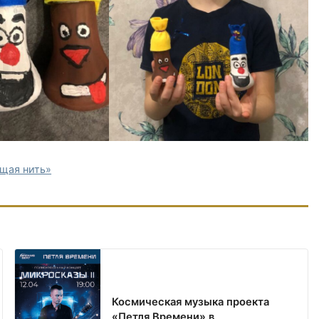
щая нить»
Космическая музыка проекта
«Петля Времени» в