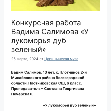
Конкурсная работа
Вадима Салимова «У
лукоморья дуб
зеленый»
26 марта, 2024
от
Царицынская муза
Вадим Салимов, 13 лет, х. Плотников 2-й
Михайловского района Волгоградской
области, Плотниковская СШ, 6 класс.
Преподаватель – Светлана Георгиевна
Печерская.
«У лукоморья дуб зеленый»