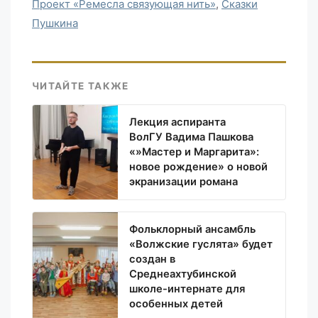
Проект «Ремесла связующая нить»
,
Сказки
Пушкина
ЧИТАЙТЕ ТАКЖЕ
Лекция аспиранта
ВолГУ Вадима Пашкова
«»Мастер и Маргарита»:
новое рождение» о новой
экранизации романа
Фольклорный ансамбль
«Волжские гуслята» будет
создан в
Среднеахтубинской
школе-интернате для
особенных детей