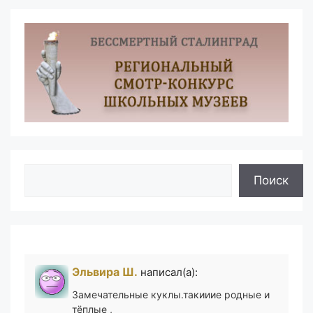
Поиск
Поиск
Эльвира Ш.
написал(а):
Замечательные куклы.такииие родные и
тёплые ,