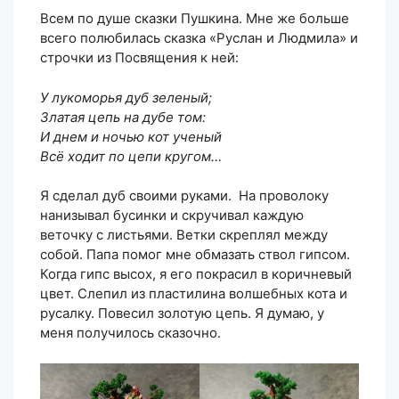
Всем по душе сказки Пушкина. Мне же больше
всего полюбилась сказка «Руслан и Людмила» и
строчки из Посвящения к ней:
У лукоморья дуб зеленый;
Златая цепь на дубе том:
И днем и ночью кот ученый
Всё ходит по цепи кругом…
Я сделал дуб своими руками. На проволоку
нанизывал бусинки и скручивал каждую
веточку с листьями. Ветки скреплял между
собой. Папа помог мне обмазать ствол гипсом.
Когда гипс высох, я его покрасил в коричневый
цвет. Слепил из пластилина волшебных кота и
русалку. Повесил золотую цепь. Я думаю, у
меня получилось сказочно.