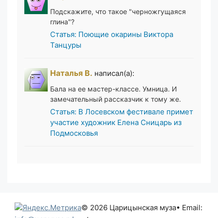
Подскажите, что такое "черножгущаяся
глина"?
Статья: Поющие окарины Виктора
Танцуры
Наталья В.
написал(а):
Бала на ее мастер-классе. Умница. И
замечательный рассказчик к тому же.
Статья: В Лосевском фестивале примет
участие художник Елена Сницарь из
Подмосковья
© 2026 Царицынская муза
• Email: