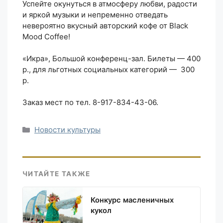
Успейте окунуться в атмосферу любви, радости
и яркой музыки и непременно отведать
невероятно вкусный авторский кофе от Black
Mood Coffee!
⠀
«Икра», Большой конференц-зал. Билеты — 400
р., для льготных социальных категорий — 300
р.
Заказ мест по тел. 8-917-834-43-06.
Рубрики
Новости культуры
ЧИТАЙТЕ ТАКЖЕ
Конкурс масленичных
кукол