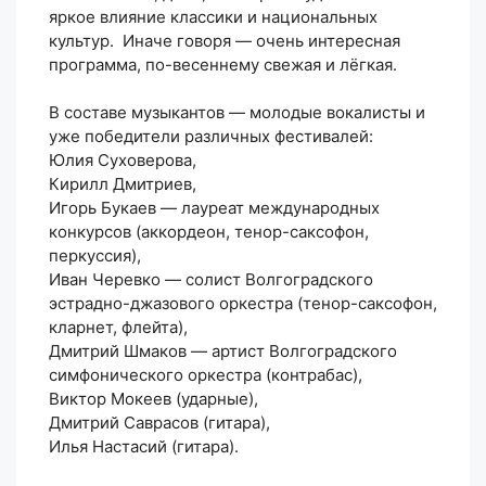
яркое влияние классики и национальных
культур. Иначе говоря — очень интересная
программа, по-весеннему свежая и лёгкая.
⠀
В составе музыкантов — молодые вокалисты и
уже победители различных фестивалей:
‍Юлия Суховерова,
‍Кирилл Дмитриев,
Игорь Букаев — лауреат международных
конкурсов (аккордеон, тенор-саксофон,
перкуссия),
Иван Черевко — солист Волгоградского
эстрадно-джазового оркестра (тенор-саксофон,
кларнет, флейта),
Дмитрий Шмаков — артист Волгоградского
симфонического оркестра (контрабас),
Виктор Мокеев (ударные),
Дмитрий Саврасов (гитара),
Илья Настасий (гитара).
⠀