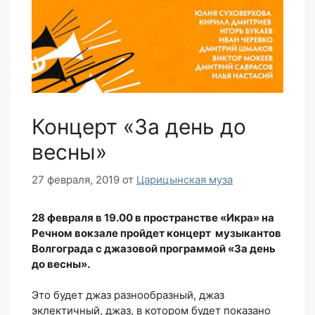
Концерт «За день до
весны»
27 февраля, 2019
от
Царицынская муза
28 февраля в 19.00 в пространстве «Икра» на
Речном вокзале пройдет концерт музыкантов
Волгограда с джазовой программой «За день
до весны».
⠀
Это будет джаз разнообразный, джаз
эклектичный, джаз, в котором будет показано