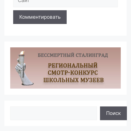
Поиск
Поиск