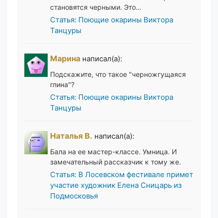
становятся черными. Это…
Статья: Поющие окарины Виктора
Танцуры
Марина
написал(а):
Подскажите, что такое "черножгущаяся
глина"?
Статья: Поющие окарины Виктора
Танцуры
Наталья В.
написал(а):
Бала на ее мастер-классе. Умница. И
замечательный рассказчик к тому же.
Статья: В Лосевском фестивале примет
участие художник Елена Сницарь из
Подмосковья