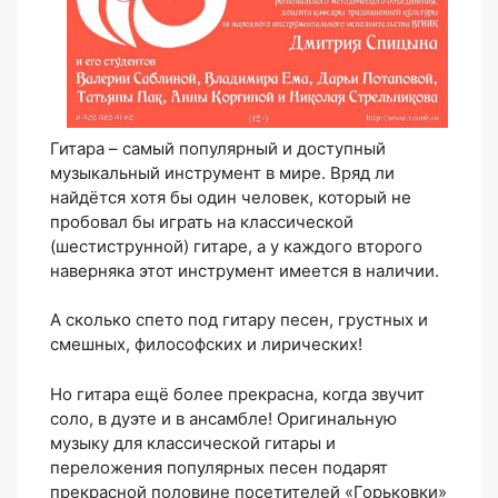
Гитара – самый популярный и доступный
музыкальный инструмент в мире. Вряд ли
найдётся хотя бы один человек, который не
пробовал бы играть на классической
(шестиструнной) гитаре, а у каждого второго
наверняка этот инструмент имеется в наличии.
А сколько спето под гитару песен, грустных и
смешных, философских и лирических!
Но гитара ещё более прекрасна, когда звучит
соло, в дуэте и в ансамбле! Оригинальную
музыку для классической гитары и
переложения популярных песен подарят
прекрасной половине посетителей «Горьковки»