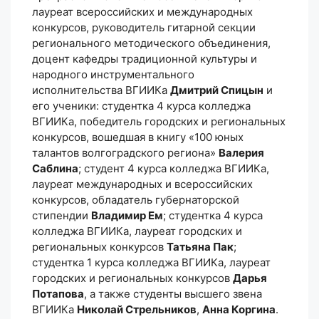
лауреат всероссийских и международных
конкурсов, руководитель гитарной секции
регионального методического объединения,
доцент кафедры традиционной культуры и
народного инструментального
исполнительства ВГИИКа
Дмитрий Спицын
и
его ученики: студентка 4 курса колледжа
ВГИИКа, победитель городских и региональных
конкурсов, вошедшая в книгу «100 юных
талантов волгоградского региона»
Валерия
Саблина
; студент 4 курса колледжа ВГИИКа,
лауреат международных и всероссийских
конкурсов, обладатель губернаторской
стипендии
Владимир Ем
; студентка 4 курса
колледжа ВГИИКа, лауреат городских и
региональных конкурсов
Татьяна Пак
;
студентка 1 курса колледжа ВГИИКа, лауреат
городских и региональных конкурсов
Дарья
Потапова
, а также студенты высшего звена
ВГИИКа
Николай Стрельников
,
Анна Коргина
.