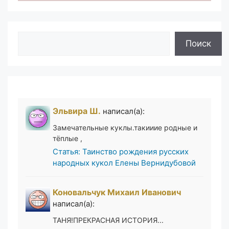
Поиск
Поиск
Эльвира Ш.
написал(а):
Замечательные куклы.такииие родные и
тёплые ,
Статья: Таинство рождения русских
народных кукол Елены Вернидубовой
Коновальчук Михаил Иванович
написал(а):
ТАНЯ!ПРЕКРАСНАЯ ИСТОРИЯ...