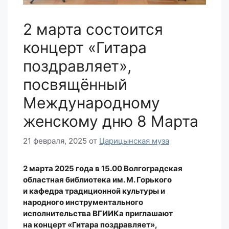
2 марта состоится
концерт «Гитара
поздравляет»,
посвящённый
Международному
женскому дню 8 Марта
21 февраля, 2025
от
Царицынская муза
2 марта 2025 года в 15.00 Волгоградская
областная библиотека им. М. Горького
и кафедра традиционной культуры и
народного инструментального
исполнительства ВГИИКа приглашают
на концерт «Гитара поздравляет»,