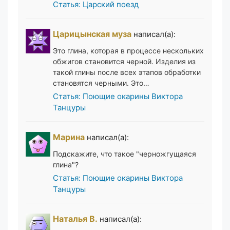
Статья: Царский поезд
Царицынская муза
написал(а):
Это глина, которая в процессе нескольких
обжигов становится черной. Изделия из
такой глины после всех этапов обработки
становятся черными. Это…
Статья: Поющие окарины Виктора
Танцуры
Марина
написал(а):
Подскажите, что такое "черножгущаяся
глина"?
Статья: Поющие окарины Виктора
Танцуры
Наталья В.
написал(а):