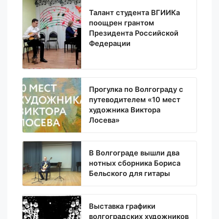
Талант студента ВГИИКа
поощрен грантом
Президента Российской
Федерации
Прогулка по Волгограду с
путеводителем «10 мест
художника Виктора
Лосева»
В Волгограде вышли два
нотных сборника Бориса
Бельского для гитары
Выставка графики
волгоградских художников