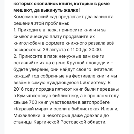
которых скопились книги, которые в доме
мешают, да выкинуть жалко!
Комсомольский сад предлагает два варианта
решения этой проблемы:
1. Приходите в парк, приносите книги и за
символическую плату продавайте их
книголюбам в формате книжного развала всё
воскресенье 26 августа с 11.00 до 20.00.
2. Приносите в парк ненужные вам книги,
оставляйте их на сцене Круглой площади и –
будьте уверены, они найдут своего читателя:
каждый год собранные на фестивале книги мы
везём в самую нуждающуюся библиотеку. В
2016 году порядка пятисот книг были переданы
в Кумылженскую библиотеку, а в прошлом году
свыше 700 книг участвовали в автопробеге
«Каравай мира» и осели в библиотеках Иловли,
Михайловки, а некоторые даже доехали до
станицы Каргинской Ростовской области.