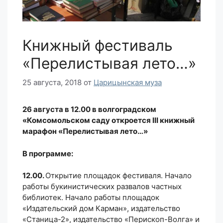
Книжный фестиваль
«Перелистывая лето…»
25 августа, 2018
от
Царицынская муза
26 августа в 12.00 в волгоградском
«Комсомольском саду откроется III книжный
марафон «Перелистывая лето…»
В программе:
12.00.
Открытие площадок фестиваля. Начало
работы букинистических развалов частных
библиотек. Начало работы площадок
«Издательский дом Карман», издательство
«Станица-2», издательство «Перископ-Волга» и