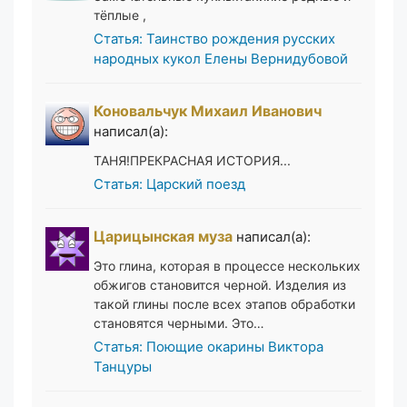
тёплые ,
Статья: Таинство рождения русских
народных кукол Елены Вернидубовой
Коновальчук Михаил Иванович
написал(а):
ТАНЯ!ПРЕКРАСНАЯ ИСТОРИЯ...
Статья: Царский поезд
Царицынская муза
написал(а):
Это глина, которая в процессе нескольких
обжигов становится черной. Изделия из
такой глины после всех этапов обработки
становятся черными. Это…
Статья: Поющие окарины Виктора
Танцуры