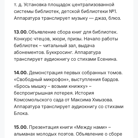
т. д. Установка площадок централизованной
системы библиотек, детской библиотеки №1.
Аппаратура транслирует музыку — джаз, блюз.
13.00.
Объявление сбора книг для библиотек.
Конкурс чтецов, жюри, призы. Начало работы
библиотек – читальный зал, выдача
абонементов. Буккросинг. Аппаратура
транслирует аудиокнигу со стихами Есенина.
14.00.
Демонстрация первых собранных томов.
«Свободный микрофон», выступления бардов.
«Брось мышку – возьми книжку» –
беспроигрышная лотерея. История
Комсомольского сада от Максима Хмызова.
Аппаратура транслирует аудиокнигу со стихами
Блока.
15.00.
Презентация книги «Между нами» –
альманах молодых поэтов. Объявление о сборе