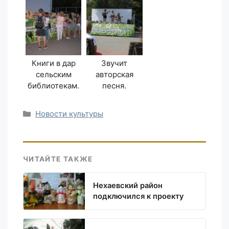
Книги в дар
Звучит
сельским
авторская
библиотекам.
песня.
Рубрики
Новости культуры
ЧИТАЙТЕ ТАКЖЕ
Нехаевский район
подключился к проекту