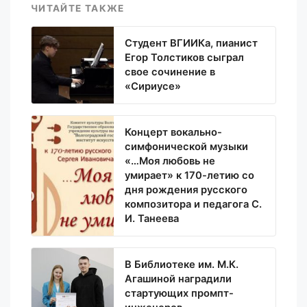
ЧИТАЙТЕ ТАКЖЕ
Студент ВГИИКа, пианист
Егор Толстиков сыграл
свое сочинение в
«Сириусе»
Концерт вокально-
симфонической музыки
«…Моя любовь не
умирает» к 170-летию со
дня рождения русского
композитора и педагога С.
И. Танеева
В Библиотеке им. М.К.
Агашиной наградили
стартующих промпт-