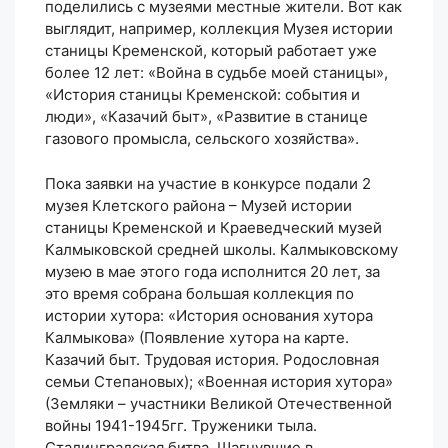
поделились с музеями местные жители. Вот как
выглядит, например, коллекция Музея истории
станицы Кременской, который работает уже
более 12 лет: «Война в судьбе моей станицы»,
«История станицы Кременской: события и
люди», «Казачий быт», «Развитие в станице
газового промысла, сельского хозяйства».
Пока заявки на участие в конкурсе подали 2
музея Клетского района – Музей истории
станицы Кременской и Краеведческий музей
Калмыковской средней школы. Калмыковскому
музею в мае этого года исполнится 20 лет, за
это время собрана большая коллекция по
истории хутора: «История основания хутора
Калмыкова» (Появление хутора на карте.
Казачий быт. Трудовая история. Родословная
семьи Степановых); «Военная история хутора»
(Земляки – участники Великой Отечественной
войны 1941-1945гг. Труженики тыла.
Сталинградская битва. Шагнувшие в