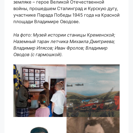
земляке – герое Великой Отечественной
войны, прошедшем Сталинград и Курскую дугу,
участнике Парада Победы 1945 года на Красной
площади Владимире Оводове.
На фото: Музей истории станицы Кременской;
Наземный таран летчика Михаила Дмитриева;
Владимир Илясов; Иван Фролов; Владимир
Оводов (с гармошкой).