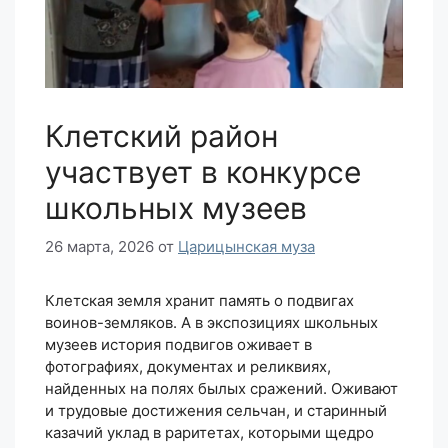
Клетский район
участвует в конкурсе
школьных музеев
26 марта, 2026
от
Царицынская муза
Клетская земля хранит память о подвигах
воинов-земляков. А в экспозициях школьных
музеев история подвигов оживает в
фотографиях, документах и реликвиях,
найденных на полях былых сражений. Оживают
и трудовые достижения сельчан, и старинный
казачий уклад в раритетах, которыми щедро