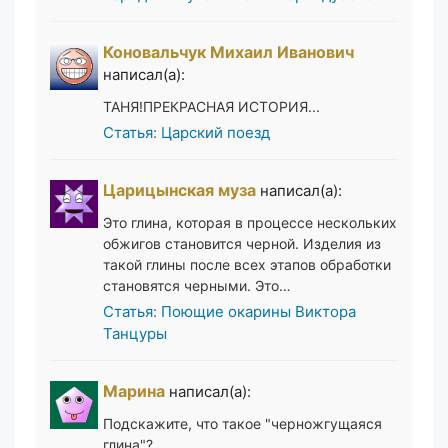
Коновальчук Михаил Иванович
написал(а):
ТАНЯ!ПРЕКРАСНАЯ ИСТОРИЯ...
Статья: Царский поезд
Царицынская муза
написал(а):
Это глина, которая в процессе нескольких
обжигов становится черной. Изделия из
такой глины после всех этапов обработки
становятся черными. Это…
Статья: Поющие окарины Виктора
Танцуры
Марина
написал(а):
Подскажите, что такое "черножгущаяся
глина"?