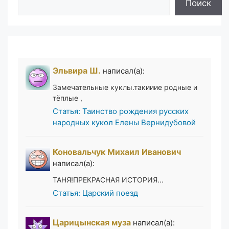
Поиск
Эльвира Ш.
написал(а):
Замечательные куклы.такииие родные и
тёплые ,
Статья: Таинство рождения русских
народных кукол Елены Вернидубовой
Коновальчук Михаил Иванович
написал(а):
ТАНЯ!ПРЕКРАСНАЯ ИСТОРИЯ...
Статья: Царский поезд
Царицынская муза
написал(а):