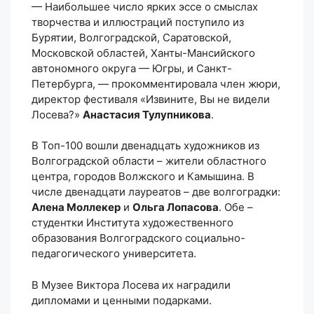
— Наибольшее число ярких эссе о смыслах
творчества и иллюстраций поступило из
Бурятии, Волгоградской, Саратовской,
Московской областей, Ханты-Мансийского
автономного округа — Югры, и Санкт-
Петербурга, — прокомментировала член жюри,
директор фестиваля «Извините, Вы не видели
Лосева?»
Анастасия Тулупникова
.
В Топ-100 вошли двенадцать художников из
Волгоградской области – жители областного
центра, городов Волжского и Камышина. В
числе двенадцати лауреатов – две волгоградки:
Алена Моллекер
и
Ольга Лопасова
. Обе –
студентки Института художественного
образования Волгоградского социально-
педагогического университета.
В Музее Виктора Лосева их наградили
дипломами и ценными подарками.