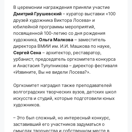
В церемонии награждения приняли участие
Дмитрий Грушевский
– куратор выставки «100
друзей художника Виктора Лосева» и
юбилейной программы мероприятий,
посвященной 100-летию со дня рождения
художника,
Ольга Малкова
– заместитель
директора ВМИИ им. И.И. Машкова по науке,
Сергей Сена
– архитектор, реставратор,
урбанист, председатель оргкомитета конкурса
и Анастасия Тулупникова – директор фестиваля
«Извините, Вы не видели Лосева?».
Оргкомитет наградил также преподавателей
волгоградских творческих вузов, детских школ
искусств и студий, которые подготовили юных
художников.
– Это был сложный, но интересный конкурс,
заставивший его участников задуматься о
смыслах творчества и собственном месте в