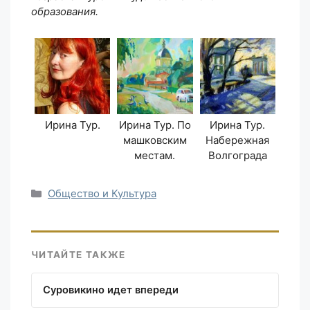
образования.
Ирина Тур.
Ирина Тур. По
Ирина Тур.
машковским
Набережная
местам.
Волгограда
Рубрики
Общество и Культура
ЧИТАЙТЕ ТАКЖЕ
Суровикино идет впереди