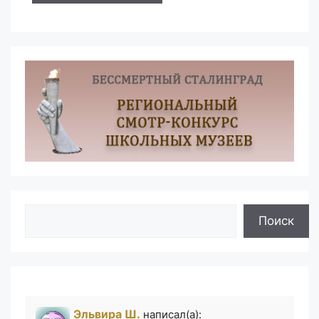
Поиск
Поиск
Эльвира Ш.
написал(а):