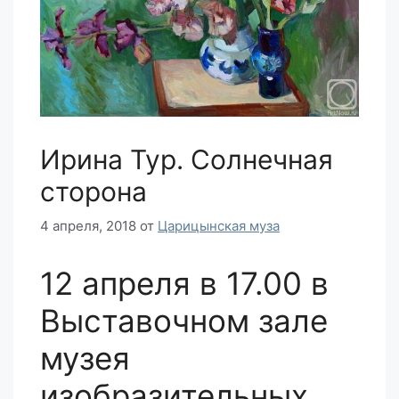
Ирина Тур. Солнечная
сторона
4 апреля, 2018
от
Царицынская муза
12 апреля в 17.00 в
Выставочном зале
музея
изобразительных