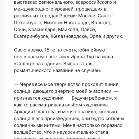
выставках регионального, всероссийского и
международного уровней, прошедших в
различных городах России: Москве, Санкт-
Петербурге, Нижнем Новгороде, Вологде,
Сочи, Краснодаре, Майкопе, Плёсе,
Екатеринбурге, Железноводске, Орле и других.
Свою новую, 15-ю по счету, юбилейную
персональную выставку Ирина Тур назвала
«Солнце на ладони». Выбор столь
романтического названия не случаен.
— Через все мое творчество проходит линия
солнца, дающего энергию моей живописи, —
признается художник. — Будучи ребенком, я
как-то рассматривала альбом художника
Аркадия Пластова, и меня поразило, сколько
солнца в его произведениях, они будто сотканы
солнечными нитями. Меня настолько поразило
волшебство, что я неукоснительно стала
следовать за солнцем, предпочитая в