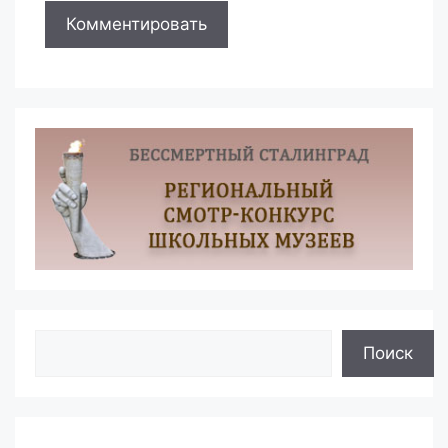
Поиск
Поиск