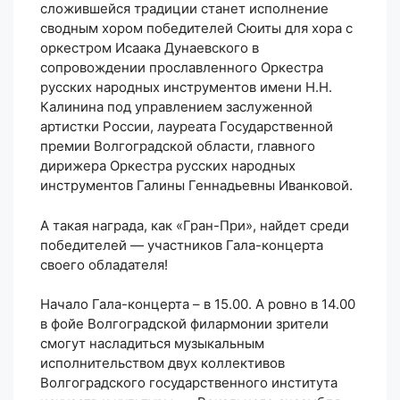
сложившейся традиции станет исполнение
сводным хором победителей Сюиты для хора с
оркестром Исаака Дунаевского в
сопровождении прославленного Оркестра
русских народных инструментов имени Н.Н.
Калинина под управлением заслуженной
артистки России, лауреата Государственной
премии Волгоградской области, главного
дирижера Оркестра русских народных
инструментов Галины Геннадьевны Иванковой.
А такая награда, как «Гран-При», найдет среди
победителей — участников Гала-концерта
своего обладателя!
Начало Гала-концерта – в 15.00. А ровно в 14.00
в фойе Волгоградской филармонии зрители
смогут насладиться музыкальным
исполнительством двух коллективов
Волгоградского государственного института