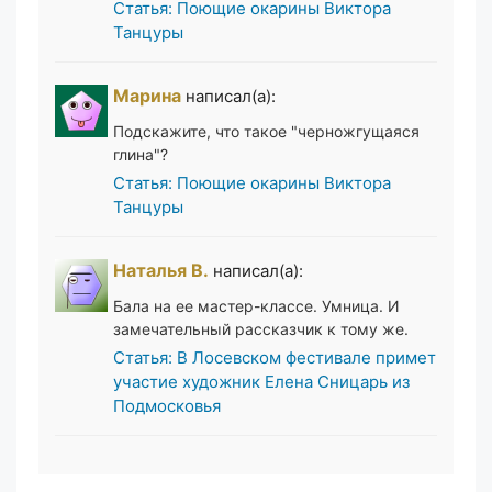
Статья: Поющие окарины Виктора
Танцуры
Марина
написал(а):
Подскажите, что такое "черножгущаяся
глина"?
Статья: Поющие окарины Виктора
Танцуры
Наталья В.
написал(а):
Бала на ее мастер-классе. Умница. И
замечательный рассказчик к тому же.
Статья: В Лосевском фестивале примет
участие художник Елена Сницарь из
Подмосковья