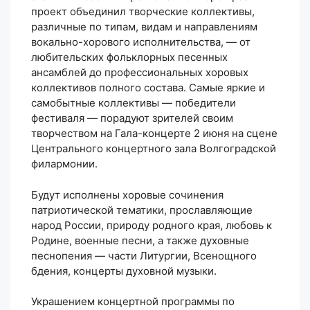
проект объединил творческие коллективы,
различные по типам, видам и направлениям
вокально-хорового исполнительства, — от
любительских фольклорных песенных
ансамблей до профессиональных хоровых
коллективов полного состава. Самые яркие и
самобытные коллективы — победители
фестиваля — порадуют зрителей своим
творчеством на Гала-концерте 2 июня на сцене
Центрального концертного зала Волгоградской
филармонии.
Будут исполнены хоровые сочинения
патриотической тематики, прославляющие
народ России, природу родного края, любовь к
Родине, военные песни, а также духовные
песнопения — части Литургии, Всенощного
бдения, концерты духовной музыки.
Украшением концертной программы по