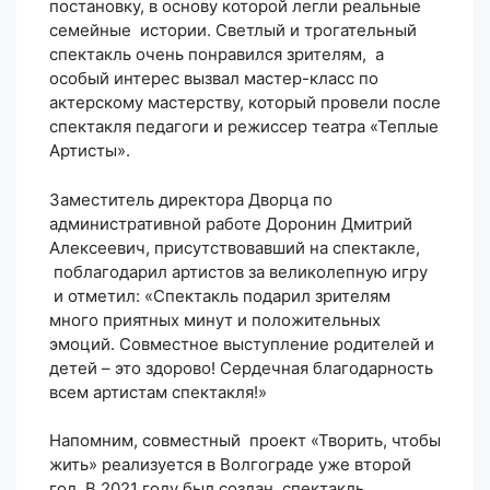
постановку, в основу которой легли реальные
семейные истории. Светлый и трогательный
спектакль очень понравился зрителям, а
особый интерес вызвал мастер-класс по
актерскому мастерству, который провели после
спектакля педагоги и режиссер театра «Теплые
Артисты».
Заместитель директора Дворца по
административной работе Доронин Дмитрий
Алексеевич, присутствовавший на спектакле,
поблагодарил артистов за великолепную игру
и отметил: «Спектакль подарил зрителям
много приятных минут и положительных
эмоций. Совместное выступление родителей и
детей – это здорово! Сердечная благодарность
всем артистам спектакля!»
Напомним, совместный проект «Творить, чтобы
жить» реализуется в Волгограде уже второй
год. В 2021 году был создан спектакль