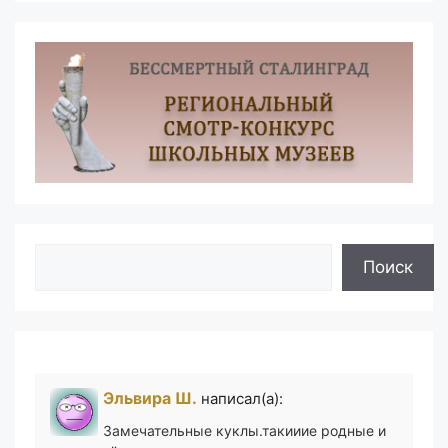
Поиск
Поиск
Эльвира Ш.
написал(а):
Замечательные куклы.такииие родные и