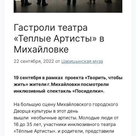
Гастроли театра
«Теплые Артисты» в
Михайловке
22 сентября, 2022
от
Царицынская муза
19 сентября в рамках проекта «Творить, чтобы
жить» жители г. Михайловки посмотрели
инклюзивный спектакль «Посиделки».
На большую сцену Михайловского городского
Дворца культуры в этот день
вышли необычные артисты. Молодые люди от
16 до 35 лет, участники инклюзивного театра
«Тёплые Артисты». и родители, представили