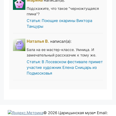
Марина
написал(а):
Подскажите, что такое "черножгущаяся
глина"?
Статья: Поющие окарины Виктора
Танцуры
Наталья В.
написал(а):
Бала на ее мастер-классе. Умница. И
замечательный рассказчик к тому же.
Статья: В Лосевском фестивале примет
участие художник Елена Сницарь из
Подмосковья
© 2026 Царицынская муза
• Email: