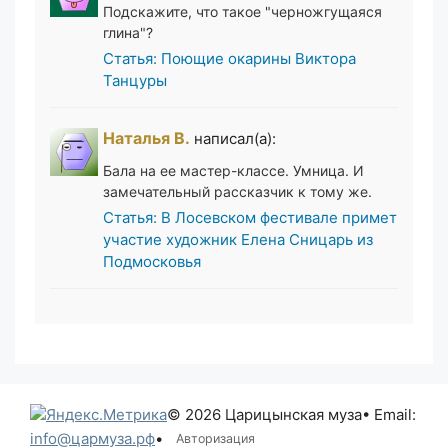
Подскажите, что такое "черножгущаяся
глина"?
Статья: Поющие окарины Виктора
Танцуры
Наталья В.
написал(а):
Бала на ее мастер-классе. Умница. И
замечательный рассказчик к тому же.
Статья: В Лосевском фестивале примет
участие художник Елена Сницарь из
Подмосковья
© 2026 Царицынская муза
• Email:
info@цармуза.рф
•
Авторизация