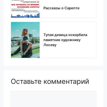
Рассказы о Сарепте
Тупая девица оскорбила
памятник художнику
Лосеву
Оставьте комментарий
Комментарий