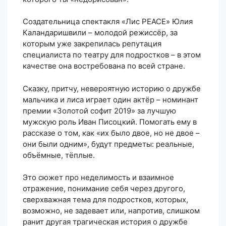
Создательница спектакля «Лис PEACE» Юлия
Каландаришвили – молодой режиссёр, за
которым уже закрепилась репутация
специалиста по театру для подростков – в этом
качестве она востребована по всей стране.
Сказку, притчу, невероятную историю о дружбе
мальчика и лиса играет один актёр – номинант
премии «Золотой софит 2019» за лучшую
мужскую роль Иван Писоцкий. Помогать ему в
рассказе о том, как «их было двое, но не двое –
они были одним», будут предметы: реальные,
объёмные, тёплые.
Это сюжет про неделимость и взаимное
отражение, понимание себя через другого,
сверхважная тема для подростков, которых,
возможно, не задевает или, напротив, слишком
ранит другая трагическая история о дружбе