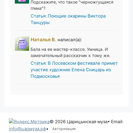
Подскажите, что такое "черножгущаяся
глина"?
Статья: Поющие окарины Виктора
Танцуры
Наталья В.
написал(а):
Бала на ее мастер-классе. Умница. И
замечательный рассказчик к тому же.
Статья: В Лосевском фестивале примет
участие художник Елена Сницарь из
Подмосковья
© 2026 Царицынская муза
• Email:
info@цармуза.рф
•
Авторизация