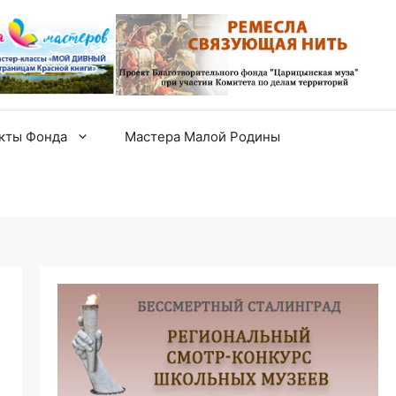
екты Фонда
Мастера Малой Родины