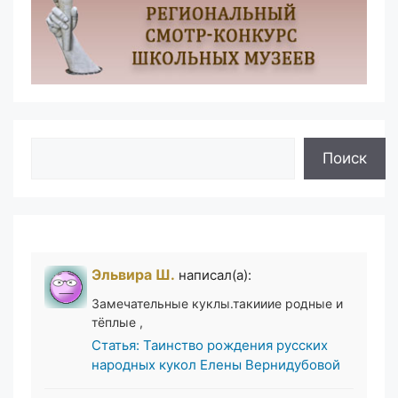
Поиск
Поиск
Эльвира Ш.
написал(а):
Замечательные куклы.такииие родные и
тёплые ,
Статья: Таинство рождения русских
народных кукол Елены Вернидубовой