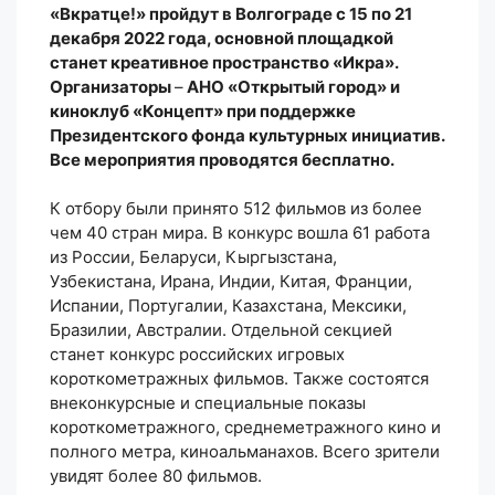
«Вкратце!» пройдут в Волгограде с 15 по 21
декабря 2022 года, основной площадкой
станет креативное пространство «Икра».
Организаторы
–
АНО «Открытый город» и
киноклуб «Концепт» при поддержке
Президентского фонда культурных инициатив.
Все мероприятия проводятся бесплатно.
К отбору были принято 512 фильмов из более
чем 40 стран мира. В конкурс вошла 61 работа
из России, Беларуси, Кыргызстана,
Узбекистана, Ирана, Индии, Китая, Франции,
Испании, Португалии, Казахстана, Мексики,
Бразилии, Австралии. Отдельной секцией
станет конкурс российских игровых
короткометражных фильмов. Также состоятся
внеконкурсные и специальные показы
короткометражного, среднеметражного кино и
полного метра, киноальманахов. Всего зрители
увидят более 80 фильмов.