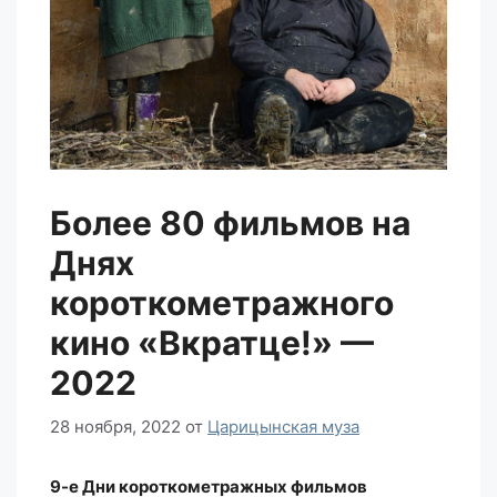
Более 80 фильмов на
Днях
короткометражного
кино «Вкратце!» —
2022
28 ноября, 2022
от
Царицынская муза
9-е Дни короткометражных фильмов