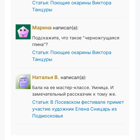
Статья: Поющие окарины Виктора
Танцуры
Марина
написал(а):
Подскажите, что такое "черножгущаяся
глина"?
Статья: Поющие окарины Виктора
Танцуры
Наталья В.
написал(а):
Бала на ее мастер-классе. Умница. И
замечательный рассказчик к тому же.
Статья: В Лосевском фестивале примет
участие художник Елена Сницарь из
Подмосковья