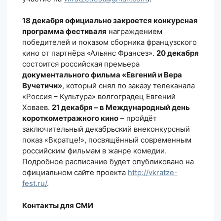
18 декабря официально закроется конкурсная
программа фестиваля
награждением
победителей и показом сборника французского
кино от партнёра «Альянс Франсез».
20 декабря
состоится российская премьера
документального фильма «Евгений и Вера
Вучетичи»
, который снял по заказу телеканала
«Россия – Культура» волгоградец Евгений
Ховаев.
21 декабря – в Международный день
короткометражного кино
– пройдёт
заключительный декабрьский внеконкурсный
показ «Вкратце!», посвящённый современным
российским фильмам в жанре комедии.
Подробное расписание будет опубликовано на
официальном сайте проекта
http://vkratze-
fest.ru/
.
Контакты для СМИ