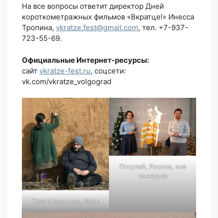
На все вопросы ответит директор Дней
короткометражных фильмов «Вкратце!» Инесса
Тропина,
vkratze.fest@gmail.com
, тел. +7-937-
723-55-69.
Официальные Интернет-ресурсы:
сайт
vkratze-fest.ru
, соцсети:
vk.com/vkratze_volgograd
Покупай, Россия, вне
конкурса
Спасительница, Иран