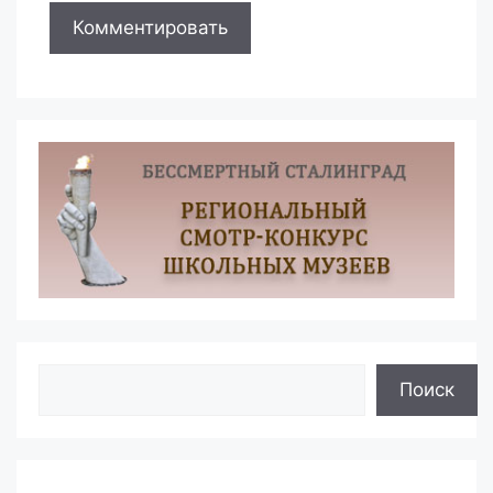
Поиск
Поиск