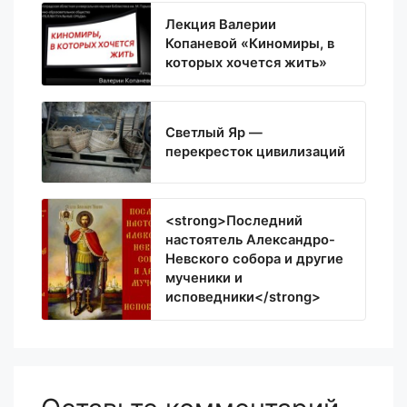
Лекция Валерии
Копаневой «Киномиры, в
которых хочется жить»
Светлый Яр —
перекресток цивилизаций
<strong>Последний
настоятель Александро-
Невского собора и другие
мученики и
исповедники</strong>