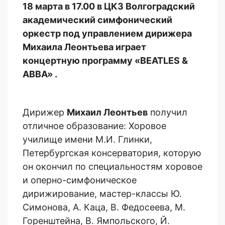
18 марта
в
17.00
в ЦКЗ Волгоградский
академический симфонический
оркестр под управлением дирижера
Михаила Леонтьева играет
концертную программу «
BEATLES &
ABBA» .
Дирижер
Михаил Леонтьев
получил
отличное образование: Хоровое
училище имени М.И. Глинки,
Петербургская консерватория, которую
он окончил по специальностям хоровое
и оперно-симфоническое
дирижирование, мастер-классы Ю.
Симонова, А. Каца, В. Федосеева, М.
Горенштейна, В. Ямпольского, Й.