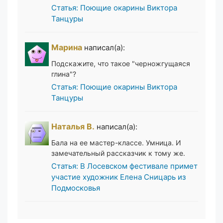
Статья: Поющие окарины Виктора
Танцуры
Марина
написал(а):
Подскажите, что такое "черножгущаяся
глина"?
Статья: Поющие окарины Виктора
Танцуры
Наталья В.
написал(а):
Бала на ее мастер-классе. Умница. И
замечательный рассказчик к тому же.
Статья: В Лосевском фестивале примет
участие художник Елена Сницарь из
Подмосковья