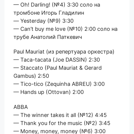
— Oh! Darling! (№4) 3:30 соло на
тромбоне Игорь Гладилин
— Yesterday (№9) 3:30
— Can’t buy me love (№10) 2:00 соло на
трубе Анатолий Паткевич
Paul Mauriat (из репертуара оркестра)
— Taca-tacata (Joe DASSIN) 2:30
— Staccato (Paul Mauriat & Gerard
Gambus) 2:50
— Tico-tico (Zequinha ABREU) 3:00
— Hands up (Ottovan) 2:00
ABBA
— The winner takes it all (№12) 4:45
— Thank you for the music (№2) 3:45
— Money, money, money (№6) 3:00