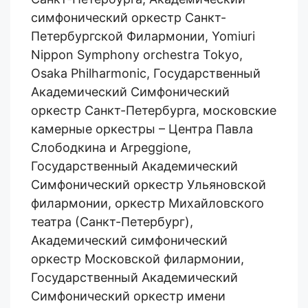
симфонический оркестр Санкт-
Петербургской Филармонии, Yomiuri
Nippon Symphony orchestra Tokyo,
Osaka Philharmonic, Государственный
Академический Симфонический
оркестр Санкт-Петербурга, московские
камерные оркестры – Центра Павла
Слободкина и Arpeggione,
Государственный Академический
Симфонический оркестр Ульяновской
филармонии,
оркестр
Михайловск
ого
театр
а
(Санкт-Петербург),
Академический симфонический
оркестр Московской филармонии,
Государственный Академический
Симфонический оркестр имени