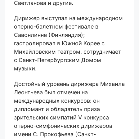
Светланова и другие.
Дирижер выступал на международном
оперно-балетном фестивале в
Савонлинне (Финляндия);
гастролировал в Южной Корее с
Михайловским театром, сотрудничает
с Санкт-Петербургским Домом
музыки.
Достойный уровень дирижера Михаила
Леонтьева был отмечен на
м
еждународных конкурсов: он
дипломант и обладатель приза
зрительских симпатий V конкурса
оперно-симфонических дирижеров
имени С. Прокофьева (Санкт-