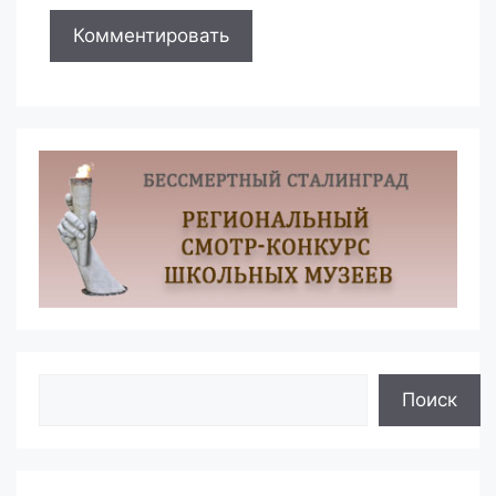
Поиск
Поиск