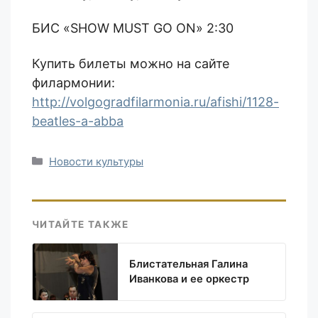
БИС «SHOW MUST GO ON» 2:30
Купить билеты можно на сайте
филармонии:
http://volgogradfilarmonia.ru/afishi/1128-
beatles-a-abba
Рубрики
Новости культуры
ЧИТАЙТЕ ТАКЖЕ
Блистательная Галина
Иванкова и ее оркестр