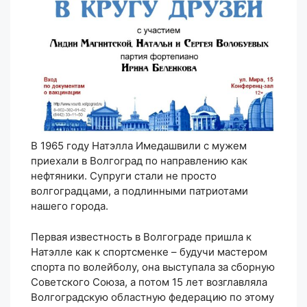
В 1965 году Натэлла Имедашвили с мужем
приехали в Волгоград по направлению как
нефтяники. Супруги стали не просто
волгоградцами, а подлинными патриотами
нашего города.
Первая известность в Волгограде пришла к
Натэлле как к спортсменке – будучи мастером
спорта по волейболу, она выступала за сборную
Советского Союза, а потом 15 лет возглавляла
Волгоградскую областную федерацию по этому