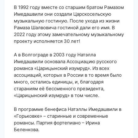
В 1992 году вместе со старшим братом Рамазом
Имедашвили они создали Царскосельскую
музыкальную гостиную. После ухода из жизни
Рамаза Шалвовича гостиной дали его имя. В
2022 году этому замечательному музыкальному
проекту исполняется 30 лет!
А в Волгограде в 2003 году Натэлла
Имедашвили основала Ассоциацию русского
романса «Царицынский изумруд». Из всех
ассоциаций, которых в России в то время было
много, остались единицы, и, благодаря
стараниям её бессменного президента,
«Царицынский изумруд» в том числе.
В программе бенефиса Натэллы Имедашвили в
«Горьковке» – старинные и современные
романсы. Партия фортепиано – Ирина
Беленкова.