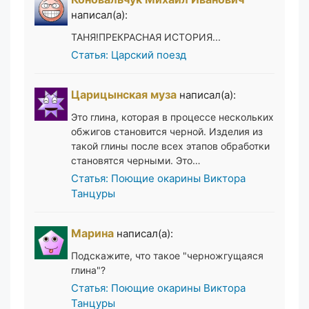
написал(а):
ТАНЯ!ПРЕКРАСНАЯ ИСТОРИЯ...
Статья: Царский поезд
Царицынская муза
написал(а):
Это глина, которая в процессе нескольких
обжигов становится черной. Изделия из
такой глины после всех этапов обработки
становятся черными. Это…
Статья: Поющие окарины Виктора
Танцуры
Марина
написал(а):
Подскажите, что такое "черножгущаяся
глина"?
Статья: Поющие окарины Виктора
Танцуры