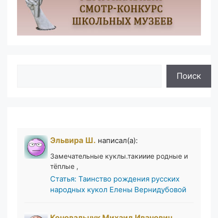
Поиск
Поиск
Эльвира Ш.
написал(а):
Замечательные куклы.такииие родные и
тёплые ,
Статья: Таинство рождения русских
народных кукол Елены Вернидубовой
Коновальчук Михаил Иванович