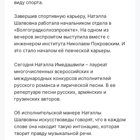
виду спорта.
Завершив спортивную карьеру, Натэлла
Шалвовна работала начальником отдела в
«Волгоградколхозпроекте». На одном из
вечеров экспромтом выступила вместе с
инженером института Николаем Покровским. И
это стало началом её певческой карьеры.
Сегодня Натэлла Имедашвили – лауреат
многочисленных всероссийских и
международных конкурсов исполнителей
русского романса и лирической песни. В ее
репертуаре песни русских, армянских и
грузинских авторов.
Об исполнительской манере Натэллы
Шалвовны искусствоведы говорят, что в каждом
слове она находит такую интонацию, которая
творит правду музыкальной речи.