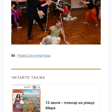
Рубрики
Новости культуры
ЧИТАЙТЕ ТАКЖЕ
13 июля – пленэр на улице
Мира