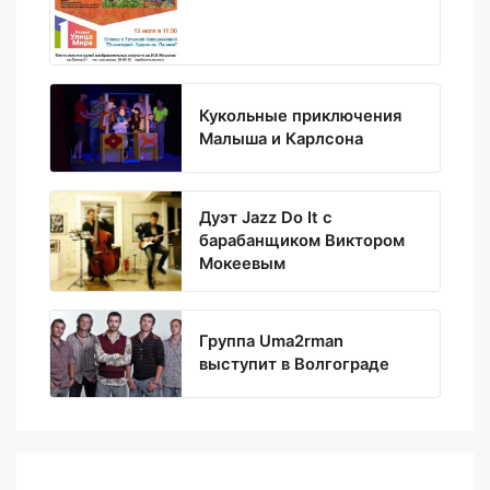
Кукольные приключения
Малыша и Карлсона
Дуэт Jazz Do It с
барабанщиком Виктором
Мокеевым
Группа Uma2rman
выступит в Волгограде