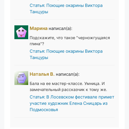
Статья: Поющие окарины Виктора
Танцуры
Марина
написал(а):
Подскажите, что такое "черножгущаяся
глина"?
Статья: Поющие окарины Виктора
Танцуры
Наталья В.
написал(а):
Бала на ее мастер-классе. Умница. И
замечательный рассказчик к тому же.
Статья: В Лосевском фестивале примет
участие художник Елена Сницарь из
Подмосковья