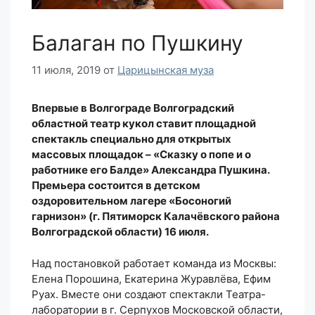
Балаган по Пушкину
11 июля, 2019
от
Царицынская муза
Впервые в Волгограде Волгоградский
областной театр кукол ставит площадной
спектакль специально для открытых
массовых площадок – «Сказку о попе и о
работнике его Балде» Александра Пушкина.
Премьера состоится в детском
оздоровительном лагере «Босоногий
гарнизон» (г. Пятиморск Калачёвского района
Волгоградской области) 16 июля.
Над постановкой работает команда из Москвы:
Елена Порошина, Екатерина Журавлёва, Ефим
Руах. Вместе они создают спектакли Театра-
лаборатории в г. Серпухов Московской области,