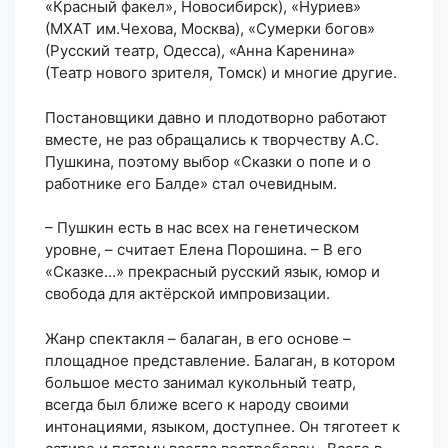
«Красный факел», Новосибирск), «Нуриев»
(МХАТ им.Чехова, Москва), «Сумерки богов»
(Русский театр, Одесса), «Анна Каренина»
(Театр нового зрителя, Томск) и многие другие.
Постановщики давно и плодотворно работают
вместе, не раз обращались к творчеству А.С.
Пушкина, поэтому выбор «Сказки о попе и о
работнике его Балде» стал очевидным.
– Пушкин есть в нас всех на генетическом
уровне, – считает Елена Порошина. – В его
«Сказке…» прекрасный русский язык, юмор и
свобода для актёрской импровизации.
Жанр спектакля – балаган, в его основе –
площадное представление. Балаган, в котором
большое место занимал кукольный театр,
всегда был ближе всего к народу своими
интонациями, языком, доступнее. Он тяготеет к