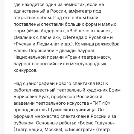
где находится один из немногих, если не
единственный в России, амфитеатр под
открытым небом. Под его небом были
поставлены спектакли больших форм и малых
форм («Наш Андерсен», «Всё дело в шляпе»,
«Мальчик с пальчик», «Легенда о Русалке» и
«Руслан и Людмила» и др.). Команда режиссёра
Елены Порошиной – дважды лауреат
Национальной премии «Грани театра масс»,
лауреат всероссийских и международных
конкурсов.
Над сценографией нового спектакля ВОТК
работал известный театральный художник Ефим
Борисович Руах, профессор Российской
академии театрального искусства «ГИТИС»,
преподаватель Щукинского училища. Он
оформил множество спектаклей в России и за
рубежом. Основные работы: «Борис Годунов»
(Театр наций, Москва), «Лисистрата» (театр