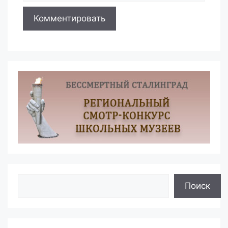
Поиск
Поиск