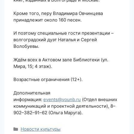
Кроме того, перу Владимира Овчинцева
принадлежит около 160 песен.
И поэтому специальные гости презентации –
волгоградский дуэт Наталья и Сергей
Волобуевы.
Ждём всех в Актовом зале Библиотеки (ул.
Мира, 15; 4 этаж).
Возрастные ограничения (12+).
Дополнительная
информация:
events@vounb.ru
(Отдел внешних
коммуникаций и проектной деятельности), 8–
902–382–91–62 (Ольга Маруга).
Рубрики
Новости культуры