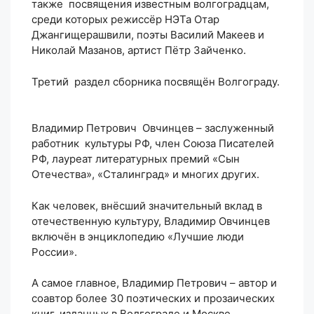
также посвящения известным волгоградцам,
среди которых режиссёр НЭТа Отар
Джангищерашвили, поэты Василий Макеев и
Николай Мазанов, артист Пётр Зайченко.
Третий раздел сборника посвящён Волгограду.
Владимир Петрович Овчинцев – заслуженный
работник культуры РФ, член Союза Писателей
РФ, лауреат литературных премий «Сын
Отечества», «Сталинград» и многих других.
Как человек, внёсший значительный вклад в
отечественную культуру, Владимир Овчинцев
включён в энциклопедию «Лучшие люди
России».
А самое главное, Владимир Петрович – автор и
соавтор более 30 поэтических и прозаических
книг, изданных в Волгограде и Москве.