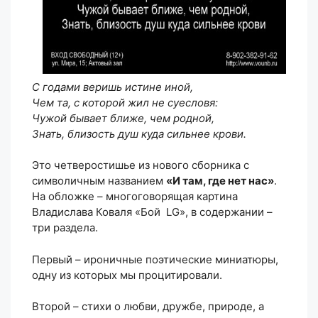
С годами веришь истине иной,
Чем та, с которой жил не суесловя:
Чужой бывает ближе, чем родной,
Знать, близость душ куда сильнее крови.
Это четверостишье из нового сборника с
символичным названием
«И там, где нет нас»
.
На обложке – многоговорящая картина
Владислава Коваля «Бой LG», в содержании –
три раздела.
Первый – ироничные поэтические миниатюры,
одну из которых мы процитировали.
Второй – стихи о любви, дружбе, природе, а