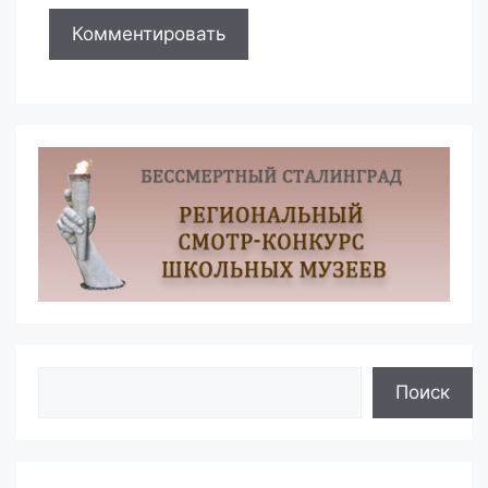
Поиск
Поиск