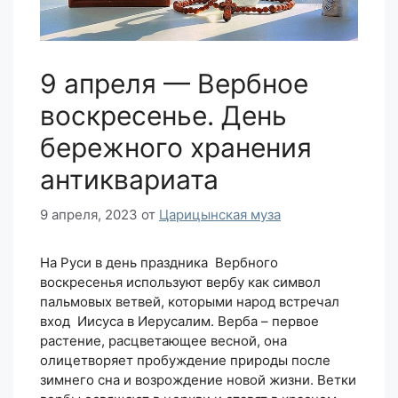
9 апреля — Вербное
воскресенье. День
бережного хранения
антиквариата
9 апреля, 2023
от
Царицынская муза
На Руси в день праздника Вербного
воскресенья используют вербу как символ
пальмовых ветвей, которыми народ встречал
вход Иисуса в Иерусалим. Верба – первое
растение, расцветающее весной, она
олицетворяет пробуждение природы после
зимнего сна и возрождение новой жизни. Ветки