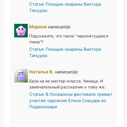
Статья: Поющие окарины Виктора
Танцуры
Марина
написал(а):
Подскажите, что такое "черножгущаяся
глина"?
Статья: Поющие окарины Виктора
Танцуры
Наталья В.
написал(а):
Бала на ее мастер-классе. Умница. И
замечательный рассказчик к тому же.
Статья: В Лосевском фестивале примет
участие художник Елена Сницарь из
Подмосковья