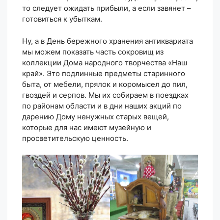
то следует ожидать прибыли, а если завянет –
готовиться к убыткам.
Ну, а в День бережного хранения антиквариата
мы можем показать часть сокровищ из
коллекции Дома народного творчества «Наш
край». Это подлинные предметы старинного
быта, от мебели, прялок и коромысел до пил,
гвоздей и серпов. Мы их собираем в поездках
по районам области и в дни наших акций по
дарению Дому ненужных старых вещей,
которые для нас имеют музейную и
просветительскую ценность.