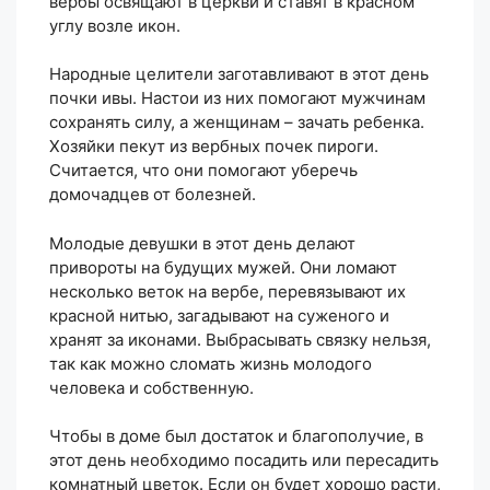
вербы освящают в церкви и ставят в красном
углу возле икон.
Народные целители заготавливают в этот день
почки ивы. Настои из них помогают мужчинам
сохранять силу, а женщинам – зачать ребенка.
Хозяйки пекут из вербных почек пироги.
Считается, что они помогают уберечь
домочадцев от болезней.
Молодые девушки в этот день делают
привороты на будущих мужей. Они ломают
несколько веток на вербе, перевязывают их
красной нитью, загадывают на суженого и
хранят за иконами. Выбрасывать связку нельзя,
так как можно сломать жизнь молодого
человека и собственную.
Чтобы в доме был достаток и благополучие, в
этот день необходимо посадить или пересадить
комнатный цветок. Если он будет хорошо расти,