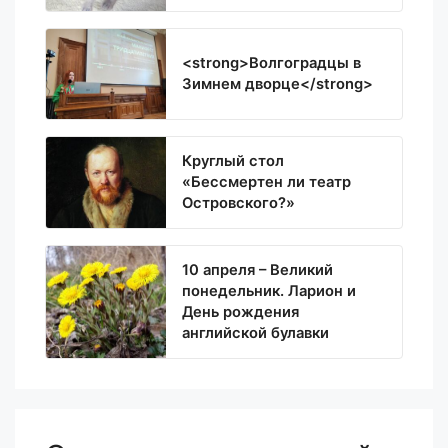
<strong>Волгоградцы в
Зимнем дворце</strong>
Круглый стол
«Бессмертен ли театр
Островского?»
10 апреля – Великий
понедельник. Ларион и
День рождения
английской булавки