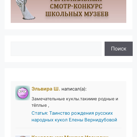
Поиск
Поиск
Эльвира Ш.
написал(а):
Замечательные куклы.такииие родные и
тёплые ,
Статья: Таинство рождения русских
народных кукол Елены Вернидубовой