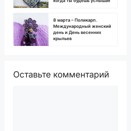
когда ты будешь услышан
8 марта – Поликарп.
Международный женский
день и День весенних
крыльев
Оставьте комментарий
Комментарий