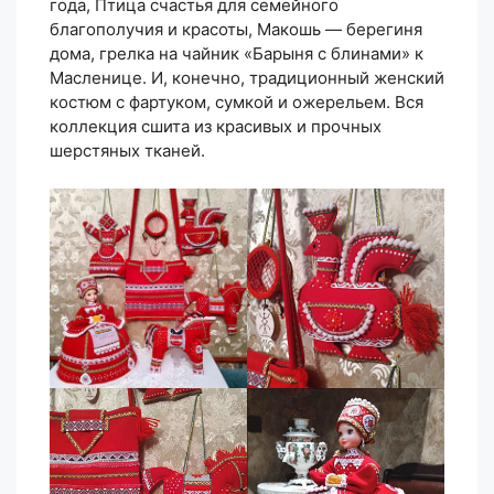
года, Птица счастья для семейного
благополучия и красоты, Макошь — берегиня
дома, грелка на чайник «Барыня с блинами» к
Масленице. И, конечно, традиционный женский
костюм с фартуком, сумкой и ожерельем. Вся
коллекция сшита из красивых и прочных
шерстяных тканей.