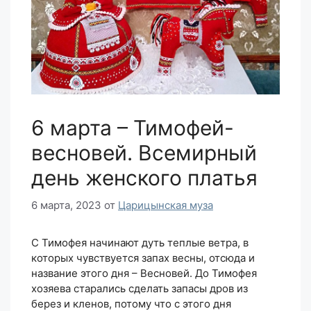
6 марта – Тимофей-
весновей. Всемирный
день женского платья
6 марта, 2023
от
Царицынская муза
С Тимофея начинают дуть теплые ветра, в
которых чувствуется запах весны, отсюда и
название этого дня – Весновей. До Тимофея
хозяева старались сделать запасы дров из
берез и кленов, потому что с этого дня