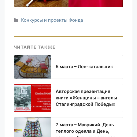
Рубрики
Конкурсы и проекты Фонда
ЧИТАЙТЕ ТАКЖЕ
5 марта – Лев-катальщик
Авторская презентация
книги «Женщины – ангелы
Сталинградской Победы»
7 марта – Маврикий. День
теплого одеяла и День,