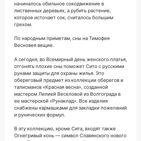
начиналось обильное сокодвижение в
лиственных деревьях, а рубить растение,
которое источает сок, считалось большим
грехом.
По народным приметам, сны на Тимофея
Весновея вещие.
А сегодня, во Всемирный день женского платья,
отгонять плохие сны поможет Сито с русскими
рунами защиты для охраны жилья. Это
обереговый предмет из коллекции оберегов и
талисманов «Красная весна», созданной
мастером Лилией Веселовой из Волгограда в
ее мастерской «Рунаклад». Все изделия
снабжены кармашками для закладки пожеланий
и рунических формул.
В эту коллекцию, кроме Сита, входят также
Огнегривый конь — символ Славянского нового