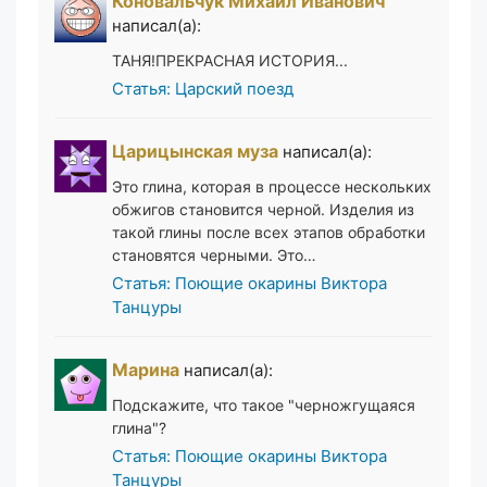
Коновальчук Михаил Иванович
написал(а):
ТАНЯ!ПРЕКРАСНАЯ ИСТОРИЯ...
Статья: Царский поезд
Царицынская муза
написал(а):
Это глина, которая в процессе нескольких
обжигов становится черной. Изделия из
такой глины после всех этапов обработки
становятся черными. Это…
Статья: Поющие окарины Виктора
Танцуры
Марина
написал(а):
Подскажите, что такое "черножгущаяся
глина"?
Статья: Поющие окарины Виктора
Танцуры