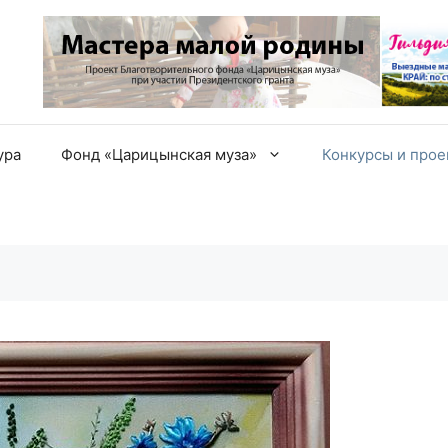
ура
Фонд «Царицынская муза»
Конкурсы и про