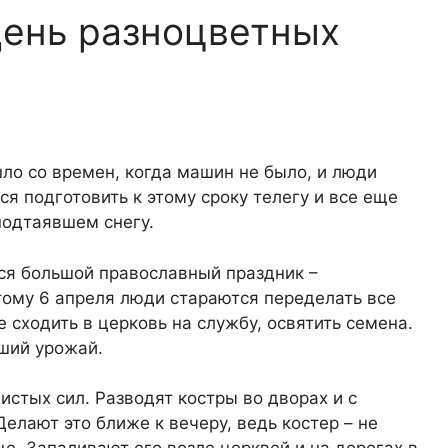
День разноцветных
ло со времен, когда машин не было, и люди
лся подготовить к этому сроку телегу и все еще
подтаявшем снегу.
ся большой православный праздник –
тому 6 апреля люди стараются переделать все
е сходить в церковь на службу, освятить семена.
ший урожай.
истых сил. Разводят костры во дворах и с
елают это ближе к вечеру, ведь костер – не