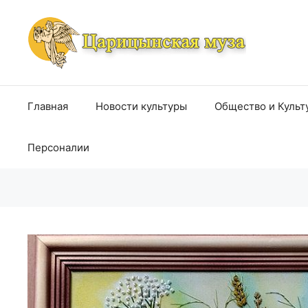
Перейти
к
содержимому
Главная
Новости культуры
Общество и Культ
Персоналии