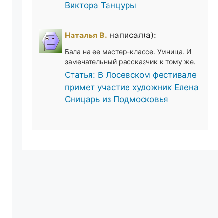
Виктора Танцуры
Наталья В.
написал(а):
Бала на ее мастер-классе. Умница. И
замечательный рассказчик к тому же.
Статья: В Лосевском фестивале
примет участие художник Елена
Сницарь из Подмосковья