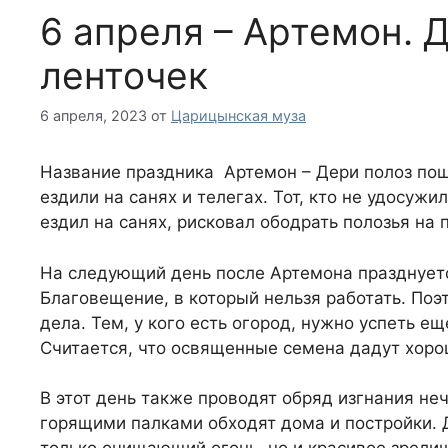
6 апреля – Артемон. 
ленточек
6 апреля, 2023
от
Царицынская муза
Название праздника Артемон – Дери полоз пош
ездили на санях и телегах. Тот, кто не удосужи
ездил на санях, рисковал ободрать полозья на 
На следующий день после Артемона празднует
Благовещение, в который нельзя работать. Поэ
дела. Тем, у кого есть огород, нужно успеть ещ
Считается, что освященные семена дадут хоро
В этот день также проводят обряд изгнания неч
горящими палками обходят дома и постройки. Д