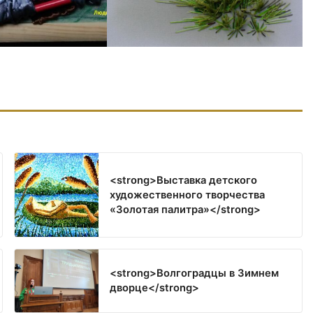
<strong>Выставка детского
художественного творчества
«Золотая палитра»</strong>
<strong>Волгоградцы в Зимнем
дворце</strong>