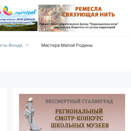
екты Фонда
Мастера Малой Родины