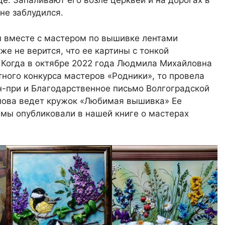
е. Запаливают его возле церквей и на дорогах в
 не заблудился.
м вместе с мастером по вышивке лентами
же не верится, что ее картины с тонкой
 Когда в октябре 2022 года Людмила Михайловна
ного конкурса мастеров «Родники», то провела
н-при и Благодарственное письмо Волгоградской
лова ведет кружок «Любимая вышивка» Ее
 мы опубликовали в нашей книге о мастерах