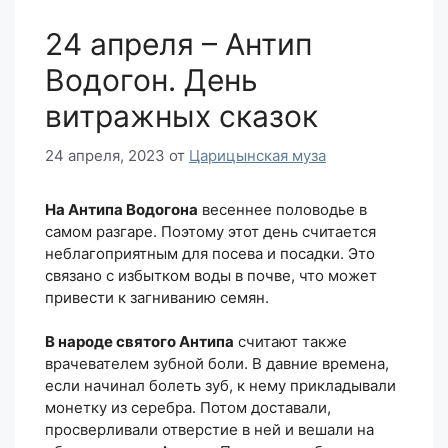
24 апреля – Антип
Водогон. День
витражных сказок
24 апреля, 2023
от
Царицынская муза
На Антипа Водогона
весеннее половодье в
самом разгаре. Поэтому этот день считается
неблагоприятным для посева и посадки. Это
связано с избытком воды в почве, что может
привести к загниванию семян.
В народе святого Антипа
считают также
врачевателем зубной боли. В давние времена,
если начинал болеть зуб, к нему прикладывали
монетку из серебра. Потом доставали,
просверливали отверстие в ней и вешали на