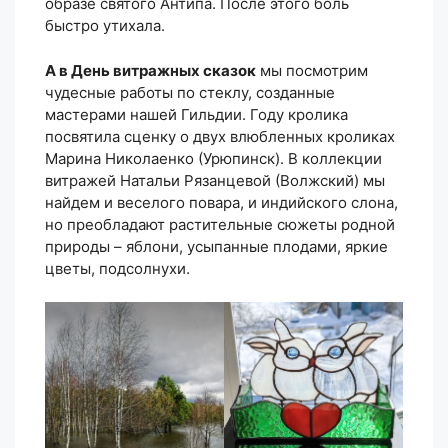
образе святого Антипа. После этого боль
быстро утихала.
А в День витражных сказок
мы посмотрим
чудесные работы по стеклу, созданные
мастерами нашей Гильдии. Году кролика
посвятила сценку о двух влюбленных кроликах
Марина Николаенко (Урюпинск). В коллекции
витражей Натальи Рязанцевой (Волжский) мы
найдем и веселого повара, и индийского слона,
но преобладают растительные сюжеты родной
природы – яблони, усыпанные плодами, яркие
цветы, подсолнухи.