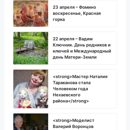
23 апреля – Фомино
воскресенье, Красная
горка
22 апреля – Вадим
Ключник. День родников и
ключей и Международный
день Матери-Земли
<strong>Мастер Наталия
Тараканова стала
Человеком года
Нехаевского
района</strong>
<strong>Моделист
Валерий Воронцов