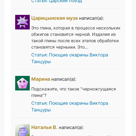
Статья: Царский поезд
Царицынская муза
написал(а):
Это глина, которая в процессе нескольких
обжигов становится черной. Изделия из
такой глины после всех этапов обработки
становятся черными. Это…
Статья: Поющие окарины Виктора
Танцуры
Марина
написал(а):
Подскажите, что такое "черножгущаяся
глина"?
Статья: Поющие окарины Виктора
Танцуры
Наталья В.
написал(а):