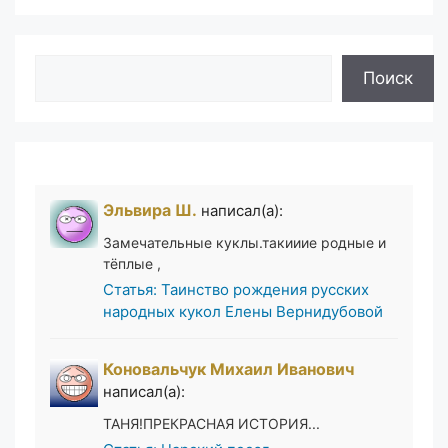
Поиск
Поиск
Эльвира Ш.
написал(а):
Замечательные куклы.такииие родные и
тёплые ,
Статья: Таинство рождения русских
народных кукол Елены Вернидубовой
Коновальчук Михаил Иванович
написал(а):
ТАНЯ!ПРЕКРАСНАЯ ИСТОРИЯ...