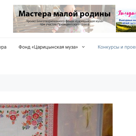
ура
Фонд «Царицынская муза»
Конкурсы и про