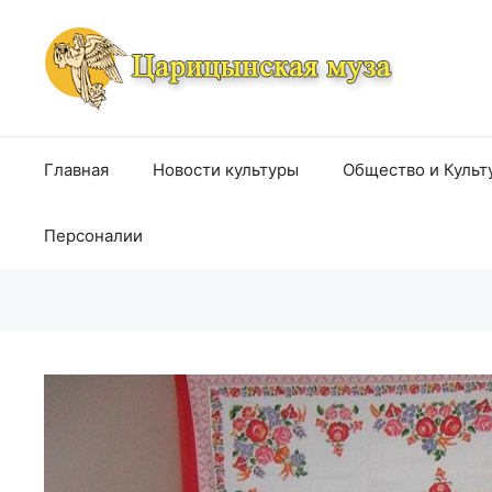
Перейти
к
содержимому
Главная
Новости культуры
Общество и Культ
Персоналии