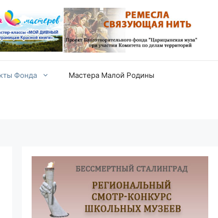
екты Фонда
Мастера Малой Родины