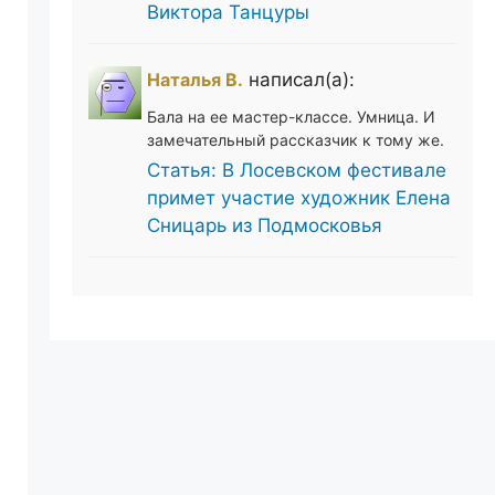
Виктора Танцуры
Наталья В.
написал(а):
Бала на ее мастер-классе. Умница. И
замечательный рассказчик к тому же.
Статья: В Лосевском фестивале
примет участие художник Елена
Сницарь из Подмосковья