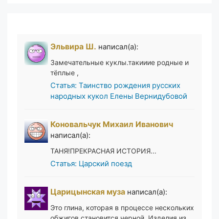
Эльвира Ш.
написал(а):
Замечательные куклы.такииие родные и
тёплые ,
Статья: Таинство рождения русских
народных кукол Елены Вернидубовой
Коновальчук Михаил Иванович
написал(а):
ТАНЯ!ПРЕКРАСНАЯ ИСТОРИЯ...
Статья: Царский поезд
Царицынская муза
написал(а):
Это глина, которая в процессе нескольких
обжигов становится черной. Изделия из