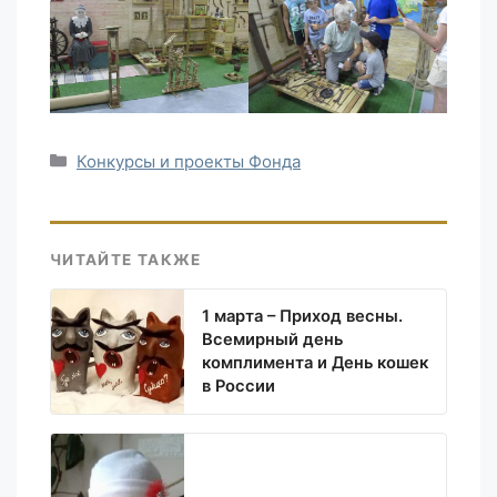
Рубрики
Конкурсы и проекты Фонда
ЧИТАЙТЕ ТАКЖЕ
1 марта – Приход весны.
Всемирный день
комплимента и День кошек
в России