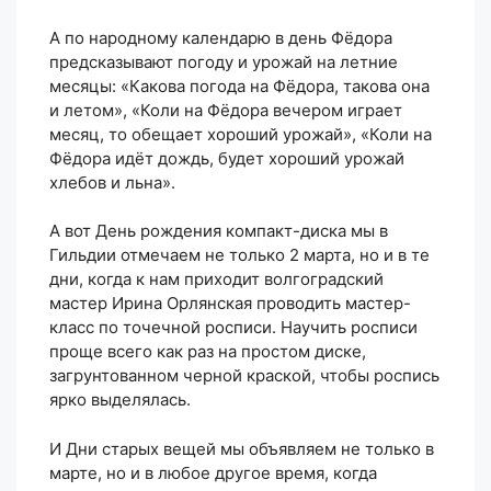
А по народному календарю в день Фёдора
предсказывают погоду и урожай на летние
месяцы: «Какова погода на Фёдора, такова она
и летом», «Коли на Фёдора вечером играет
месяц, то обещает хороший урожай», «Коли на
Фёдора идёт дождь, будет хороший урожай
хлебов и льна».
А вот День рождения компакт-диска мы в
Гильдии отмечаем не только 2 марта, но и в те
дни, когда к нам приходит волгоградский
мастер Ирина Орлянская проводить мастер-
класс по точечной росписи. Научить росписи
проще всего как раз на простом диске,
загрунтованном черной краской, чтобы роспись
ярко выделялась.
И Дни старых вещей мы объявляем не только в
марте, но и в любое другое время, когда