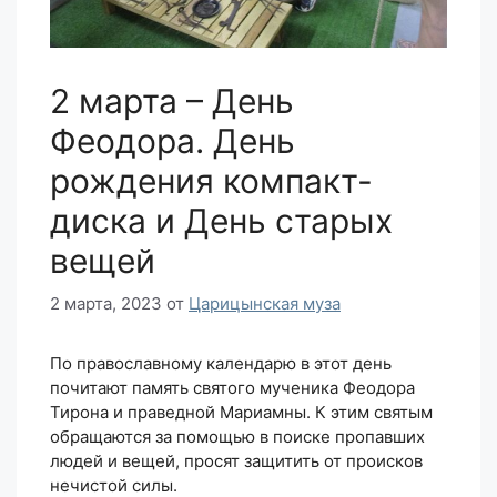
2 марта – День
Феодора. День
рождения компакт-
диска и День старых
вещей
2 марта, 2023
от
Царицынская муза
По православному календарю в этот день
почитают память святого мученика Феодора
Тирона и праведной Мариамны. К этим святым
обращаются за помощью в поиске пропавших
людей и вещей, просят защитить от происков
нечистой силы.