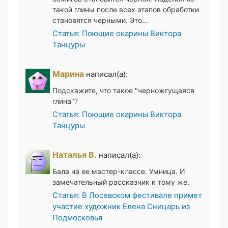
такой глины после всех этапов обработки
становятся черными. Это…
Статья: Поющие окарины Виктора
Танцуры
Марина
написал(а):
Подскажите, что такое "черножгущаяся
глина"?
Статья: Поющие окарины Виктора
Танцуры
Наталья В.
написал(а):
Бала на ее мастер-классе. Умница. И
замечательный рассказчик к тому же.
Статья: В Лосевском фестивале примет
участие художник Елена Сницарь из
Подмосковья