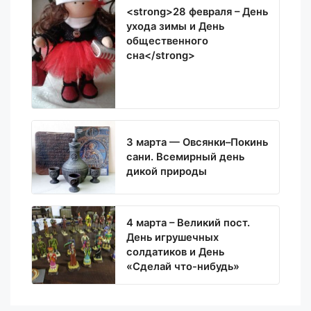
<strong>28 февраля – День
ухода зимы и День
общественного
сна</strong>
3 марта — Овсянки–Покинь
сани. Всемирный день
дикой природы
4 марта – Великий пост.
День игрушечных
солдатиков и День
«Сделай что-нибудь»