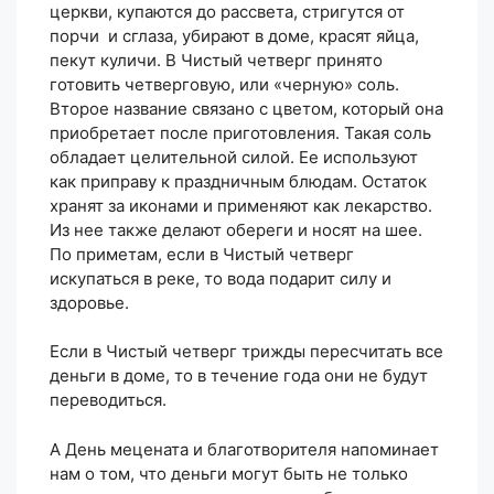
церкви, купаются до рассвета, стригутся от
порчи и сглаза, убирают в доме, красят яйца,
пекут куличи. В Чистый четверг принято
готовить четверговую, или «черную» соль.
Второе название связано с цветом, который она
приобретает после приготовления. Такая соль
обладает целительной силой. Ее используют
как приправу к праздничным блюдам. Остаток
хранят за иконами и применяют как лекарство.
Из нее также делают обереги и носят на шее.
По приметам, если в Чистый четверг
искупаться в реке, то вода подарит силу и
здоровье.
Если в Чистый четверг трижды пересчитать все
деньги в доме, то в течение года они не будут
переводиться.
А День мецената и благотворителя напоминает
нам о том, что деньги могут быть не только