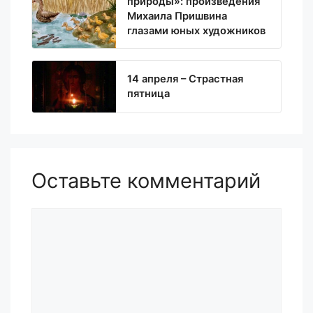
природы»: произведения
Михаила Пришвина
глазами юных художников
14 апреля – Страстная
пятница
Оставьте комментарий
Комментарий