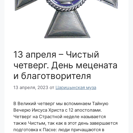
13 апреля – Чистый
четверг. День мецената
и благотворителя
13 апреля, 2023
от
Царицынская муза
В Великий четверг мы вспоминаем Тайную
Вечерю Иисуса Христа с 12 апостолами.
Четверг на Страстной неделе называется
также Чистым, так как в этот день завершается
подготовка к Пасхе: люди причащаются в