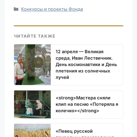
Рубрики
Конкурсы и проекты Фонда
ЧИТАЙТЕ ТАКЖЕ
12 апреля — Великая
среда, Иван Лествичник.
День космонавтики и День
плетения из солнечных
лучей
<strong>Мастера сняли
клип на песню «Потеряла я
колечко»</strong>
«Певец русской