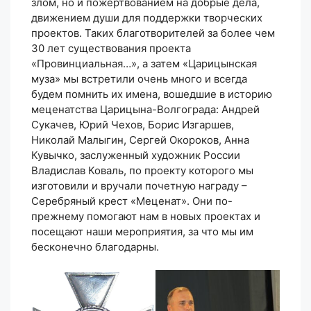
злом, но и пожертвованием на добрые дела,
движением души для поддержки творческих
проектов. Таких благотворителей за более чем
30 лет существования проекта
«Провинциальная…», а затем «Царицынская
муза» мы встретили очень много и всегда
будем помнить их имена, вошедшие в историю
меценатства Царицына-Волгограда: Андрей
Сукачев, Юрий Чехов, Борис Изгаршев,
Николай Малыгин, Сергей Окороков, Анна
Кувычко, заслуженный художник России
Владислав Коваль, по проекту которого мы
изготовили и вручали почетную награду –
Серебряный крест «Меценат». Они по-
прежнему помогают нам в новых проектах и
посещают наши мероприятия, за что мы им
бесконечно благодарны.