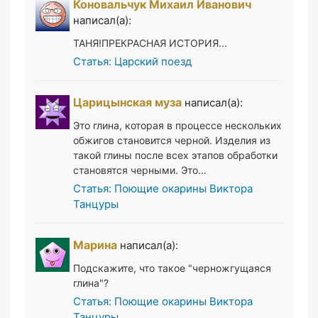
Коновальчук Михаил Иванович
написал(а):
ТАНЯ!ПРЕКРАСНАЯ ИСТОРИЯ...
Статья: Царский поезд
Царицынская муза
написал(а):
Это глина, которая в процессе нескольких
обжигов становится черной. Изделия из
такой глины после всех этапов обработки
становятся черными. Это…
Статья: Поющие окарины Виктора
Танцуры
Марина
написал(а):
Подскажите, что такое "черножгущаяся
глина"?
Статья: Поющие окарины Виктора
Танцуры