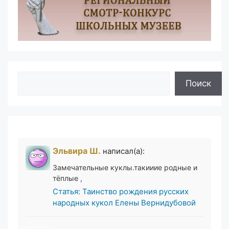
Поиск
Поиск
Эльвира Ш.
написал(а):
Замечательные куклы.такииие родные и
тёплые ,
Статья: Таинство рождения русских
народных кукол Елены Вернидубовой