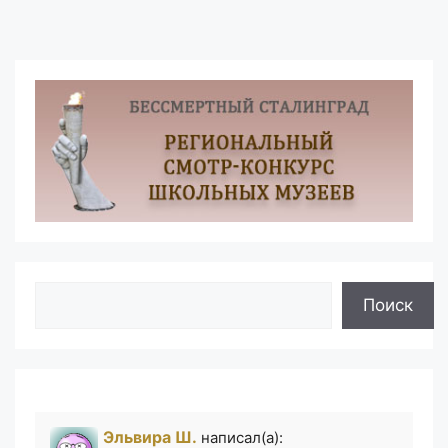
Поиск
Поиск
Эльвира Ш.
написал(а):