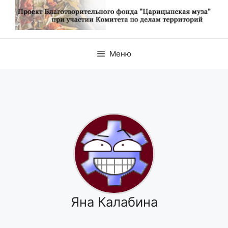
Меню
Яна Калабина