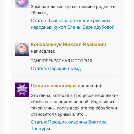
Замечательные куклы.такииие родные и
тёплые ,
Статья: Таинство рождения русских
народных кукол Елены Вернидубовой
Коновальчук Михаил Иванович
написал(а):
ТАНЯ!ПРЕКРАСНАЯ ИСТОРИЯ...
Статья: Царский поезд
Царицынская муза
написал(а):
Это глина, которая в процессе нескольких
обжигов становится черной. Изделия из
такой глины после всех этапов обработки
становятся черными. Это…
Статья: Поющие окарины Виктора
Танцуры