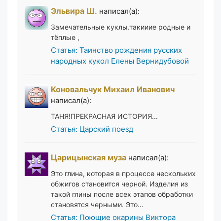
Эльвира Ш.
написал(а):
Замечательные куклы.такииие родные и
тёплые ,
Статья: Таинство рождения русских
народных кукол Елены Вернидубовой
Коновальчук Михаил Иванович
написал(а):
ТАНЯ!ПРЕКРАСНАЯ ИСТОРИЯ...
Статья: Царский поезд
Царицынская муза
написал(а):
Это глина, которая в процессе нескольких
обжигов становится черной. Изделия из
такой глины после всех этапов обработки
становятся черными. Это…
Статья: Поющие окарины Виктора