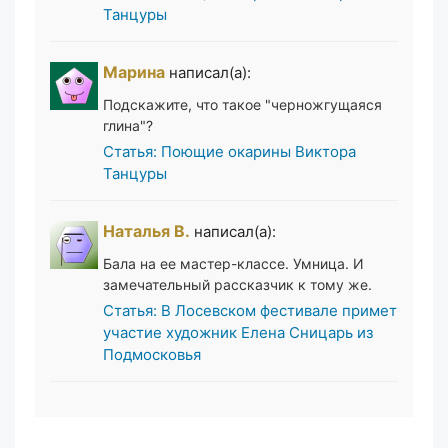
Танцуры
Марина
написал(а):
Подскажите, что такое "черножгущаяся
глина"?
Статья: Поющие окарины Виктора
Танцуры
Наталья В.
написал(а):
Бала на ее мастер-классе. Умница. И
замечательный рассказчик к тому же.
Статья: В Лосевском фестивале примет
участие художник Елена Сницарь из
Подмосковья